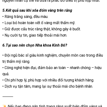
nguyên nhân cụ thể và đưa ra phác đồ điều trị phù hợp nhất.
5.Kết quả sau khi xóa đốm vàng trên răng
• Răng trắng sáng, đều màu.
• Loại bỏ hoàn toàn vết ố vàng mất thẩm mỹ.
• Giữ được cấu trúc răng thật, không gây ê buốt.
• Nụ cười tự tin, giao tiếp thoải mái hơn.
6.Tại sao nên chọn Nha khoa Kinh Đô?
• Đội ngũ bác sĩ giàu kinh nghiệm, chuyên môn cao trong điều
trị thẩm mỹ răng.
• Công nghệ hiện đại, đảm bảo an toàn – nhanh chóng – hiệu
quả.
• Chi phí hợp lý, phù hợp với nhiều đối tượng khách hàng.
• Dịch vụ tận tâm, mang lại sự thoải mái cho bệnh nhân.
⸻
Nếu bạn đang gặp tình trạng răng xuất hiện đốm vàng và