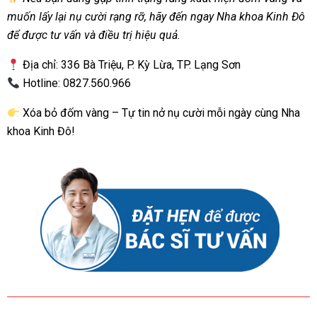
muốn lấy lại nụ cười rạng rỡ, hãy đến ngay Nha khoa Kinh Đô
để được tư vấn và điều trị hiệu quả.
Địa chỉ: 336 Bà Triệu, P. Kỳ Lừa, TP. Lạng Sơn
Hotline: 0827.560.966
Xóa bỏ đốm vàng – Tự tin nở nụ cười mỗi ngày cùng Nha
khoa Kinh Đô!