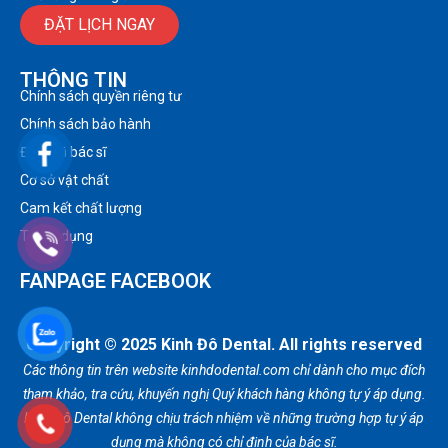
ĐẶT LỊCH NGAY
THÔNG TIN
Chính sách quyền riêng tư
Chính sách bảo hành
Đội ngũ bác sĩ
Cơ sở vật chất
Cam kết chất lượng
Tuyển dụng
FANPAGE FACEBOOK
Copyright © 2025 Kinh Đô Dental. All rights reserved
Các thông tin trên website kinhdodental.com chỉ dành cho mục đích
tham khảo, tra cứu, khuyến nghị Quý khách hàng không tự ý áp dụng.
Kinh Đô Dental không chịu trách nhiệm về những trường hợp tự ý áp
dụng mà không có chỉ định của bác sĩ.