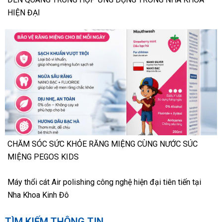
HIỆN ĐẠI
CHĂM SÓC SỨC KHỎE RĂNG MIỆNG CÙNG NƯỚC SÚC
MIỆNG PEGOS KIDS
Máy thổi cát Air polishing công nghệ hiện đại tiên tiến tại
Nha Khoa Kinh Đô
TÌM KIẾM THÔNG TIN