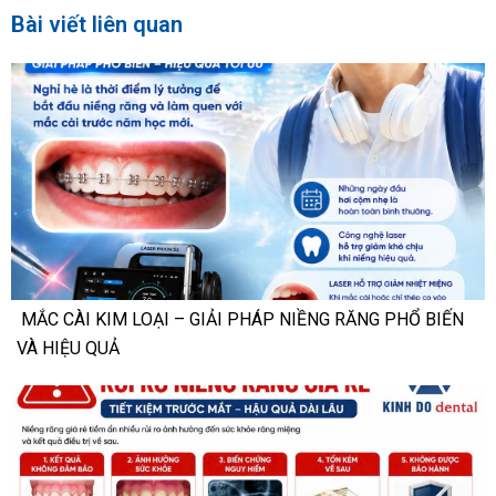
Bài viết liên quan
MẮC CÀI KIM LOẠI – GIẢI PHÁP NIỀNG RĂNG PHỔ BIẾN
VÀ HIỆU QUẢ