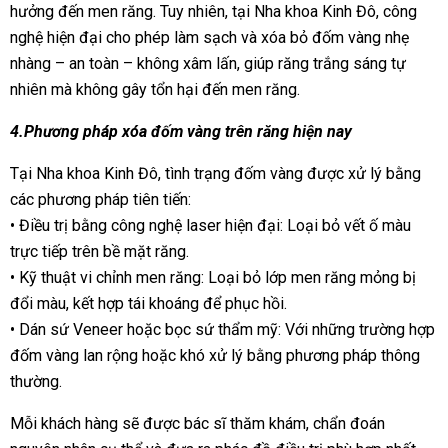
hưởng đến men răng. Tuy nhiên, tại Nha khoa Kinh Đô, công
nghệ hiện đại cho phép làm sạch và xóa bỏ đốm vàng nhẹ
nhàng – an toàn – không xâm lấn, giúp răng trắng sáng tự
nhiên mà không gây tổn hại đến men răng.
4.Phương pháp xóa đốm vàng trên răng hiện nay
Tại Nha khoa Kinh Đô, tình trạng đốm vàng được xử lý bằng
các phương pháp tiên tiến:
• Điều trị bằng công nghệ laser hiện đại: Loại bỏ vết ố màu
trực tiếp trên bề mặt răng.
• Kỹ thuật vi chỉnh men răng: Loại bỏ lớp men răng mỏng bị
đổi màu, kết hợp tái khoáng để phục hồi.
• Dán sứ Veneer hoặc bọc sứ thẩm mỹ: Với những trường hợp
đốm vàng lan rộng hoặc khó xử lý bằng phương pháp thông
thường.
Mỗi khách hàng sẽ được bác sĩ thăm khám, chẩn đoán