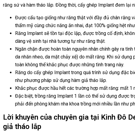
răng sứ và hàm tháo lắp. Đồng thời, cấy ghép Implant đem lại 
Được cấu tạo giống như răng thật với đầy đủ chân răng v
thẩm mỹ cùng chức năng ăn nhai, đạt 100% giống hệt như 
Răng Implant sẽ tồn tại độc lập, được trồng cố định, khô
dàng vệ sinh tại nhà tương tự như răng thật.
Ngăn chặn được hoàn toàn nguyên nhân chính gây ra tình 
da nhăn nheo, da mặt chảy xệ) do mất răng. Khi sử dụng
toàn không thể khắc phục được những tình trang này.
Răng do cấy ghép Implant trong quá trình sử dụng đặc biệ
như phương pháp sử dụng hàm giả tháo lắp.
Khắc phục được hầu hết các trường hợp mất răng: mất 1 r
Đặc biệt, trồng răng Implant 1 lần có thể sử dụng được trọn
phải đến phòng khám nha khoa trồng mới nhiều lần như p
Lời khuyên của chuyên gia tại Kinh Đô D
giả tháo lắp