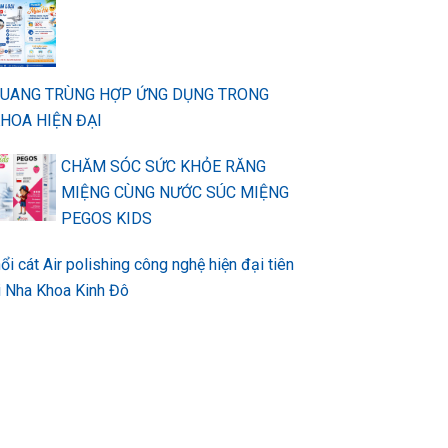
QUANG TRÙNG HỢP ỨNG DỤNG TRONG
HOA HIỆN ĐẠI
CHĂM SÓC SỨC KHỎE RĂNG
MIỆNG CÙNG NƯỚC SÚC MIỆNG
PEGOS KIDS
ổi cát Air polishing công nghệ hiện đại tiên
ại Nha Khoa Kinh Đô