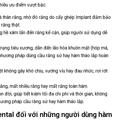
nhiều ưu điểm vượt bậc:
à thân răng, nhờ đó răng do cấy ghép Implant đảm bảo
răng thật.
ng hề xâm lấn đến răng kế cận, giúp người sử dụng dễ
trạng tiêu xương, dẫn đến lão hóa khuôn mặt (hóp má,
 phương pháp dùng cầu răng sứ hay hàm tháo lắp hoàn
t không gây khó chịu, vướng víu hay đau nhức, rơi rớt
ăng, mất nhiều răng hay mất răng toàn hàm.
 đời, giúp tiết kiệm tối đa chi phí và thời gian, không
hương pháp cầu răng sứ hay hàm tháo lắp.
ental đối với những người dùng hàm