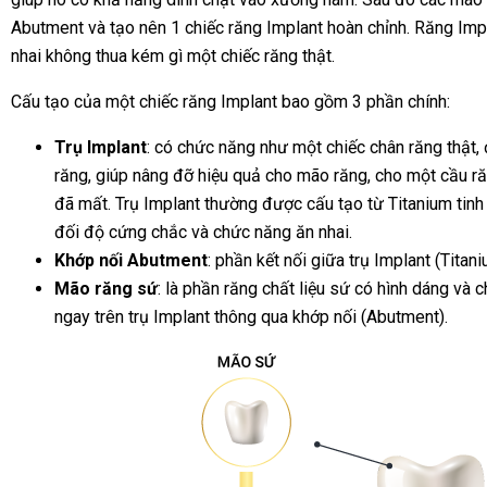
Abutment và tạo nên 1 chiếc răng Implant hoàn chỉnh. Răng I
nhai không thua kém gì một chiếc răng thật.
Cấu tạo của một chiếc răng Implant bao gồm 3 phần chính:
Trụ Implant
: có chức năng như một chiếc chân răng thật,
răng, giúp nâng đỡ hiệu quả cho mão răng, cho một cầu ră
đã mất. Trụ Implant thường được cấu tạo từ Titanium tinh 
đối độ cứng chắc và chức năng ăn nhai.
Khớp nối Abutment
: phần kết nối giữa trụ Implant (Titan
Mão răng sứ
: là phần răng chất liệu sứ có hình dáng và 
ngay trên trụ Implant thông qua khớp nối (Abutment).