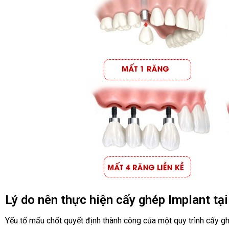
Lý do nên thực hiện cấy ghép Implant tạ
Yếu tố mấu chốt quyết định thành công của một quy trình cấy gh