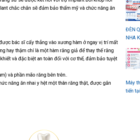
mplant chắc chắn sẽ đảm bảo thẩm mỹ và chức năng ăn
ĐÈN 
NHA K
 được bác sĩ cấy thẳng vào xương hàm ở ngay vị trí mất
ng hay thậm chí là một hàm răng giả để thay thế răng
khiết và đặc biệt an toàn đối với cơ thể, đảm bảo tuyệt
ium) và phần mão răng bên trên..
Máy th
chức năng ăn nhai y hệt một thân răng thật, được gắn
tiến t