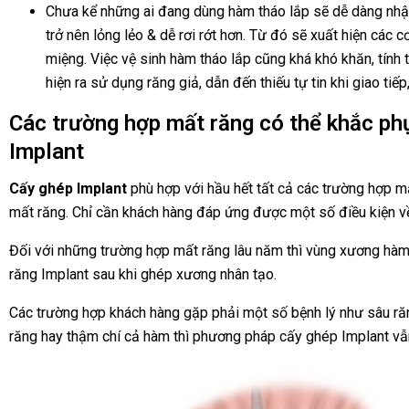
Chưa kể những ai đang dùng hàm tháo lắp sẽ dễ dàng nhận
trở nên lỏng lẻo & dễ rơi rớt hơn. Từ đó sẽ xuất hiện các cơ
miệng. Việc vệ sinh hàm tháo lắp cũng khá khó khăn, tính
hiện ra sử dụng răng giả, dẫn đến thiếu tự tin khi giao tiếp
Các trường hợp mất răng có thể khắc ph
Implant
Cấy ghép Implant
phù hợp với hầu hết tất cả các trường hợp mất
mất răng. Chỉ cần khách hàng đáp ứng được một số điều kiện về
Đối với những trường hợp mất răng lâu năm thì vùng xương hàm đã
răng Implant sau khi ghép xương nhân tạo.
Các trường hợp khách hàng gặp phải một số bệnh lý như sâu răn
răng hay thậm chí cả hàm thì phương pháp cấy ghép Implant vẫn