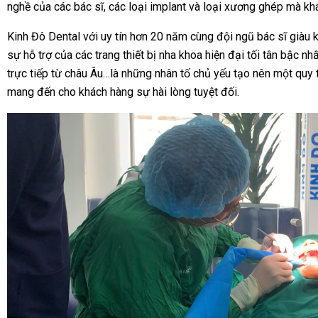
nghề của các bác sĩ, các loại implant và loại xương ghép mà kh
Kinh Đô Dental với uy tín hơn 20 năm cùng đội ngũ bác sĩ giàu 
sự hỗ trợ của các trang thiết bị nha khoa hiện đại tối tân bậc n
trực tiếp từ châu Âu…là những nhân tố chủ yếu tạo nên một quy 
mang đến cho khách hàng sự hài lòng tuyệt đối.