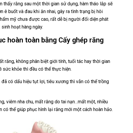
 thấy rằng sau một thời gian sử dụng, hàm tháo lắp sẽ
n ê buốt và đau khi ăn nhai, gây ra tình trạng bị hôi
 thẩm mỹ chưa được cao, rất dễ bị người đối diện phát
, sinh hoạt hàng ngày.
ục hoàn toàn bằng Cấy ghép răng
 răng, không phân biệt giới tính, tuổi tác hay thời gian
 sức khỏe thì đều có thể thực hiện.
 có dấu hiệu tụt lợi, tiêu xương thì vẫn có thể trồng
g, viêm nha chu, mất răng do tai nạn…mất một, nhiều
 có thể giúp phục hình lại răng mới một cách hoàn hảo.