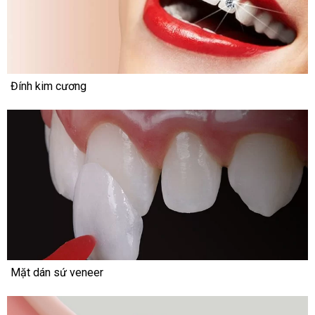
Đính kim cương
Mặt dán sứ veneer