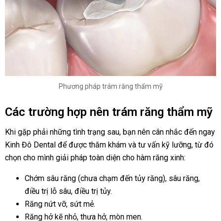
Phương pháp trám răng thẩm mỹ
Các trường hợp nên trám răng thẩm mỹ
Khi gặp phải những tình trạng sau, bạn nên cân nhắc đến ngay
Kinh Đô Dental để được thăm khám và tư vấn kỹ lưỡng, từ đó
chọn cho mình giải pháp toàn diện cho hàm răng xinh:
Chớm sâu răng (chưa chạm đến tủy răng), sâu răng,
điều trị lỗ sâu, điều trị tủy.
Răng nứt vỡ, sứt mẻ.
Răng hở kẽ nhỏ, thưa hở, mòn men.