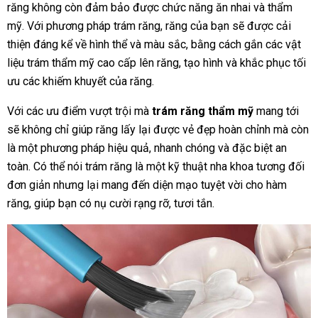
răng không còn đảm bảo được chức năng ăn nhai và thẩm
mỹ. Với phương pháp trám răng, răng của bạn sẽ được cải
thiện đáng kể về hình thể và màu sắc, bằng cách gắn các vật
liệu trám thẩm mỹ cao cấp lên răng, tạo hình và khắc phục tối
ưu các khiếm khuyết của răng.
Với các ưu điểm vượt trội mà
trám răng thẩm mỹ
mang tới
sẽ không chỉ giúp răng lấy lại được vẻ đẹp hoàn chỉnh mà còn
là một phương pháp hiệu quả, nhanh chóng và đặc biệt an
toàn. Có thể nói trám răng là một kỹ thuật nha khoa tương đối
đơn giản nhưng lại mang đến diện mạo tuyệt vời cho hàm
răng, giúp bạn có nụ cười rạng rỡ, tươi tắn.