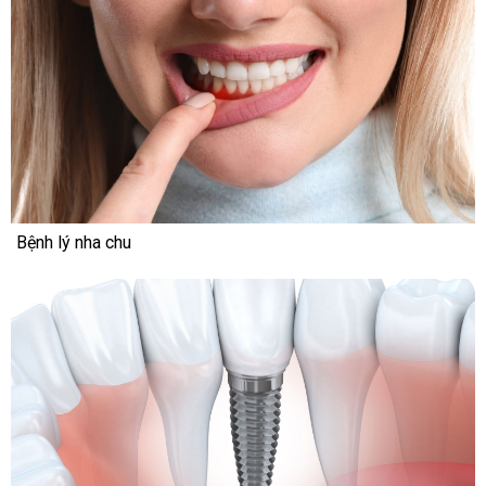
Bệnh lý nha chu