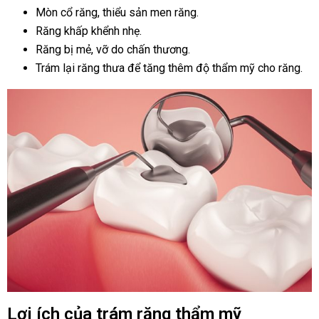
Mòn cổ răng, thiểu sản men răng.
Răng khấp khểnh nhẹ.
Răng bị mẻ, vỡ do chấn thương.
Trám lại răng thưa để tăng thêm độ thẩm mỹ cho răng.
Lợi ích của trám răng thẩm mỹ