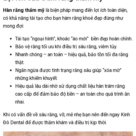
Hàn răng thẩm mỹ
là biện pháp mang đến lợi ích toàn diện,
có khả năng tái tạo cho bạn hàm răng khoẻ đẹp đúng như
mong đợi:
Tái tạo “ngoại hình”, khoác “áo mới” bền đẹp hoàn chỉnh.
Bảo vệ răng tối ưu khi điều trị sâu răng, viêm tủy.
Nhanh chóng – an toàn – hiệu quả, bảo tồn tối đa răng
thật.
Ngăn ngừa được tình trạng răng sâu giúp “xóa mờ”
những khiếm khuyết.
Hiệu quả lâu dài nhờ sử dụng chất liệu hàn trám răng
cao cấp để đảm bảo độ bền – an toàn cho quá trình ăn
nhai.
Khi có vấn đề về sâu răng, vỡ, mẻ nhẹ bạn nên đến ngay Kinh
Đô Dental để được thăm khám và điều trị kịp thời.