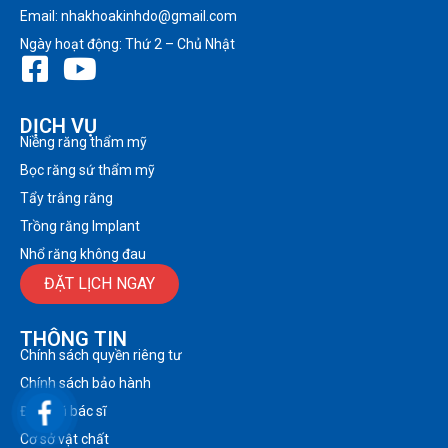
Email: nhakhoakinhdo@gmail.com
Ngày hoạt động: Thứ 2 – Chủ Nhật
DỊCH VỤ
Niềng răng thẩm mỹ
Bọc răng sứ thẩm mỹ
Tẩy trắng răng
Trồng răng Implant
Nhổ răng không đau
ĐẶT LỊCH NGAY
THÔNG TIN
Chính sách quyền riêng tư
Chính sách bảo hành
Đội ngũ bác sĩ
Cơ sở vật chất