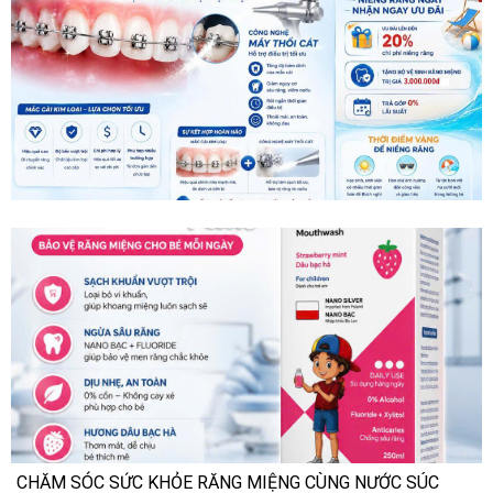
CHĂM SÓC SỨC KHỎE RĂNG MIỆNG CÙNG NƯỚC SÚC