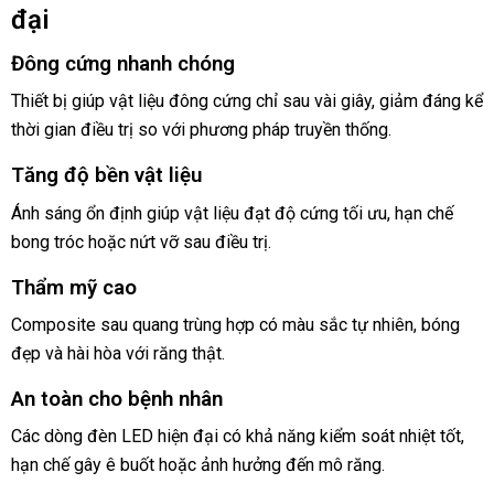
đại
Đông cứng nhanh chóng
Thiết bị giúp vật liệu đông cứng chỉ sau vài giây, giảm đáng kể
thời gian điều trị so với phương pháp truyền thống.
Tăng độ bền vật liệu
Ánh sáng ổn định giúp vật liệu đạt độ cứng tối ưu, hạn chế
bong tróc hoặc nứt vỡ sau điều trị.
Thẩm mỹ cao
Composite sau quang trùng hợp có màu sắc tự nhiên, bóng
đẹp và hài hòa với răng thật.
An toàn cho bệnh nhân
Các dòng đèn LED hiện đại có khả năng kiểm soát nhiệt tốt,
hạn chế gây ê buốt hoặc ảnh hưởng đến mô răng.