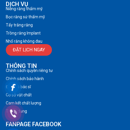
DỊCH VỤ
Niềng răng thẩm mỹ
Bọc răng sứ thẩm mỹ
Tẩy trắng răng
Trồng răng Implant
Nhổ răng không đau
ĐẶT LỊCH NGAY
THÔNG TIN
Chính sách quyền riêng tư
Chính sách bảo hành
Đội ngũ bác sĩ
Cơ sở vật chất
Cam kết chất lượng
Tuyển dụng
FANPAGE FACEBOOK