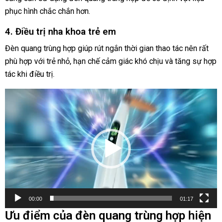
phục hình chắc chắn hơn.
4. Điều trị nha khoa trẻ em
Đèn quang trùng hợp giúp rút ngắn thời gian thao tác nên rất
phù hợp với trẻ nhỏ, hạn chế cảm giác khó chịu và tăng sự hợp
tác khi điều trị.
Trình
chơi
Video
00:00
01:17
Ưu điểm của đèn quang trùng hợp hiện