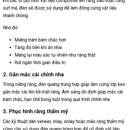
khi bác sĩ tạo hình vật liệu composite lên răng sâu hoặc răng
sứt mẻ, đèn sẽ được sử dụng để làm đông cứng vật liệu
nhanh chóng.
Nhờ đó:
Miếng trám bám chắc hơn
Tăng độ bền khi ăn nhai
Mang lại màu sắc tự nhiên như răng thật
Rút ngắn thời gian điều trị
2. Gắn mắc cài chỉnh nha
Trong niềng răng, đèn quang trùng hợp giúp làm cứng lớp keo
gắn mắc cài lên bề mặt răng. Ánh sáng ổn định giúp mắc cài
bám chắc, hạn chế bong tuột trong quá trình chỉnh nha.
3. Phục hình răng thẩm mỹ
Các kỹ thuật dán veneer, inlay, onlay hoặc mão răng thẩm mỹ
cũng cần sử dụng đèn quang trùng hợp để cố định vật liệu