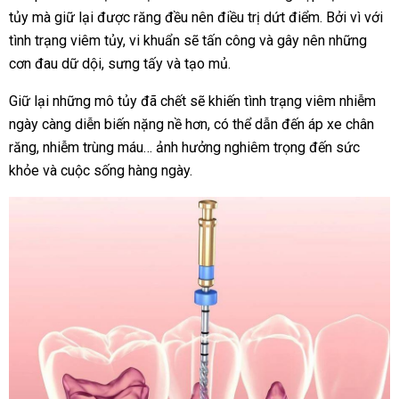
tủy mà giữ lại được răng đều nên điều trị dứt điểm. Bởi vì với
tình trạng viêm tủy, vi khuẩn sẽ tấn công và gây nên những
cơn đau dữ dội, sưng tấy và tạo mủ.
Giữ lại những mô tủy đã chết sẽ khiến tình trạng viêm nhiễm
ngày càng diễn biến nặng nề hơn, có thể dẫn đến áp xe chân
răng, nhiễm trùng máu… ảnh hưởng nghiêm trọng đến sức
khỏe và cuộc sống hàng ngày.