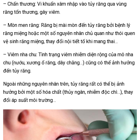
– Chấn thương: Vi khuẩn xâm nhập vào tủy răng qua vùng
răng tổn thương, gây viêm.
– Mòn men răng: Răng bị mài mòn đến tủy răng bởi bệnh lý
răng miệng hoặc một số nguyên nhân chủ quan như thói quen
vệ sinh răng miệng, thay đổi nội tiết tố khi mang thai…
– Viêm nha chu: Tình trạng viêm nhiễm diện rộng của mô nha
chu (nướu, xương ổ răng, dây chằng…) cũng có thể ảnh hưởng
đến tủy răng.
Ngoài những nguyên nhân trên, tủy răng rất có thể bị ảnh
hưởng bởi một số hóa chất (thủy ngân, nhiễm độc chì…), thay
đổi áp suất môi trường…