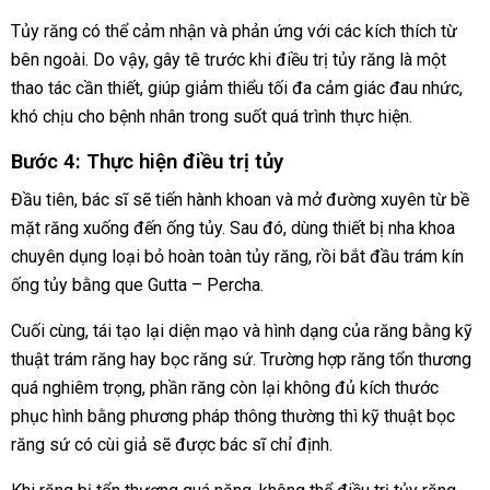
Tủy răng có thể cảm nhận và phản ứng với các kích thích từ
bên ngoài. Do vậy, gây tê trước khi điều trị tủy răng là một
thao tác cần thiết, giúp giảm thiểu tối đa cảm giác đau nhức,
khó chịu cho bệnh nhân trong suốt quá trình thực hiện.
Bước 4: Thực hiện điều trị tủy
Đầu tiên, bác sĩ sẽ tiến hành khoan và mở đường xuyên từ bề
mặt răng xuống đến ống tủy. Sau đó, dùng thiết bị nha khoa
chuyên dụng loại bỏ hoàn toàn tủy răng, rồi bắt đầu trám kín
ống tủy bằng que Gutta – Percha.
Cuối cùng, tái tạo lại diện mạo và hình dạng của răng bằng kỹ
thuật trám răng hay bọc răng sứ. Trường hợp răng tổn thương
quá nghiêm trọng, phần răng còn lại không đủ kích thước
phục hình bằng phương pháp thông thường thì kỹ thuật bọc
răng sứ có cùi giả sẽ được bác sĩ chỉ định.