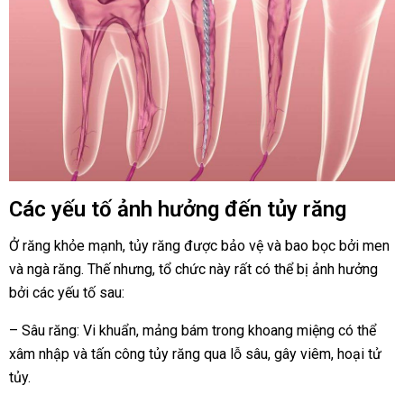
Các yếu tố ảnh hưởng đến tủy răng
Ở răng khỏe mạnh, tủy răng được bảo vệ và bao bọc bởi men
và ngà răng. Thế nhưng, tổ chức này rất có thể bị ảnh hưởng
bởi các yếu tố sau:
– Sâu răng: Vi khuẩn, mảng bám trong khoang miệng có thể
xâm nhập và tấn công tủy răng qua lỗ sâu, gây viêm, hoại tử
tủy.