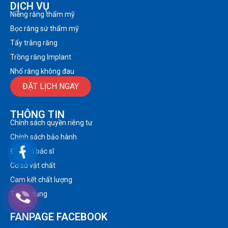
DỊCH VỤ
Niềng răng thẩm mỹ
Bọc răng sứ thẩm mỹ
Tẩy trắng răng
Trồng răng Implant
Nhổ răng không đau
ĐẶT LỊCH NGAY
THÔNG TIN
Chính sách quyền riêng tư
Chính sách bảo hành
Đội ngũ bác sĩ
Cơ sở vật chất
Cam kết chất lượng
Tuyển dụng
FANPAGE FACEBOOK