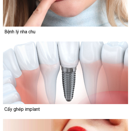
Bệnh lý nha chu
Cấy ghép implant