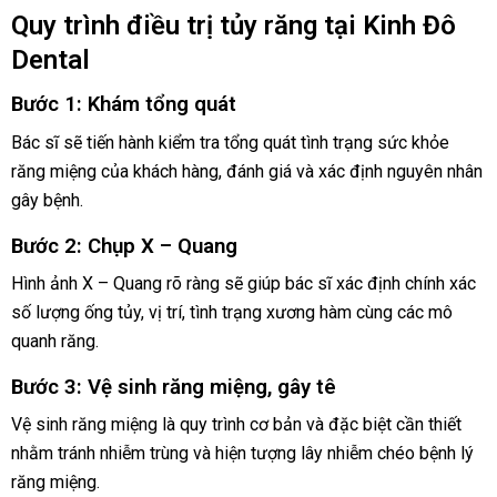
Quy trình điều trị tủy răng tại Kinh Đô
Dental
Bước 1: Khám tổng quát
Bác sĩ sẽ tiến hành kiểm tra tổng quát tình trạng sức khỏe
răng miệng của khách hàng, đánh giá và xác định nguyên nhân
gây bệnh.
Bước 2: Chụp X – Quang
Hình ảnh X – Quang rõ ràng sẽ giúp bác sĩ xác định chính xác
số lượng ống tủy, vị trí, tình trạng xương hàm cùng các mô
quanh răng.
Bước 3: Vệ sinh răng miệng, gây tê
Vệ sinh răng miệng là quy trình cơ bản và đặc biệt cần thiết
nhằm tránh nhiễm trùng và hiện tượng lây nhiễm chéo bệnh lý
răng miệng.