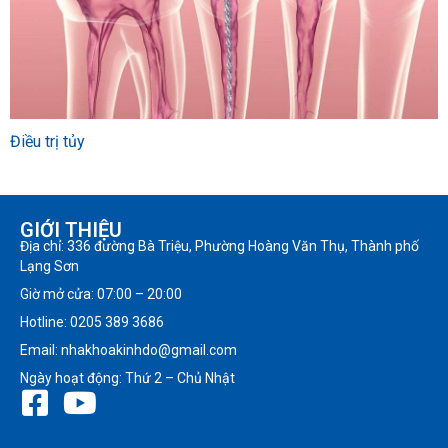
Điều trị tủy
GIỚI THIỆU
Địa chỉ: 336 đường Bà Triệu, Phường Hoàng Văn Thụ, Thành phố
Lạng Sơn
Giờ mở cửa: 07:00 – 20:00
Hotline: 0205 389 3686
Email: nhakhoakinhdo@gmail.com
Ngày hoạt động: Thứ 2 – Chủ Nhật