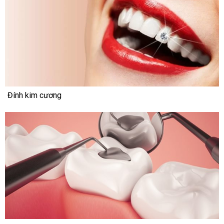
Đính kim cương