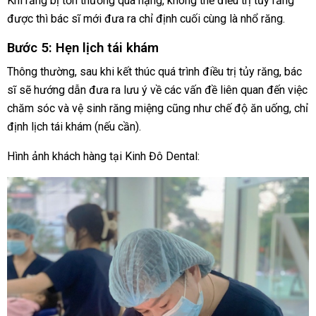
Khi răng bị tổn thương quá nặng, không thể điều trị tủy răng
được thì bác sĩ mới đưa ra chỉ định cuối cùng là nhổ răng.
Bước 5: Hẹn lịch tái khám
Thông thường, sau khi kết thúc quá trình điều trị tủy răng, bác
sĩ sẽ hướng dẫn đưa ra lưu ý về các vấn đề liên quan đến việc
chăm sóc và vệ sinh răng miệng cũng như chế độ ăn uống, chỉ
định lịch tái khám (nếu cần).
Hình ảnh khách hàng tại Kinh Đô Dental: