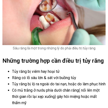
Sâu răng là một trong những lý do phải điều trị tủy răng
Những trường hợp cần điều trị tủy răng
Tủy răng bị viêm hay hoại tử
Răng có lỗ sâu lớn & sát với buồng tủy
Tủy răng bị lộ ra ngoài do tai nạn, hoặc do làm phục hình
Có mủ trắng ở nướu phía dưới chân răng( nổi lên một
thời gian rồi lại xẹp xuống) gây hôi miệng hoặc mất
thẩm mỹ