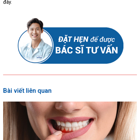
đây.
Bài viết liên quan