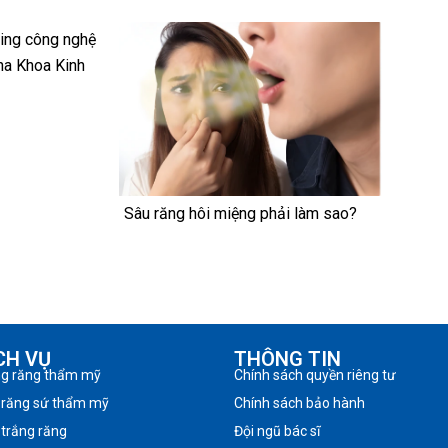
hing công nghệ
Nha Khoa Kinh
Sâu răng hôi miệng phải làm sao?
CH VỤ
THÔNG TIN
ng răng thẩm mỹ
Chính sách quyền riêng tư
 răng sứ thẩm mỹ
Chính sách bảo hành
 trắng răng
Đội ngũ bác sĩ