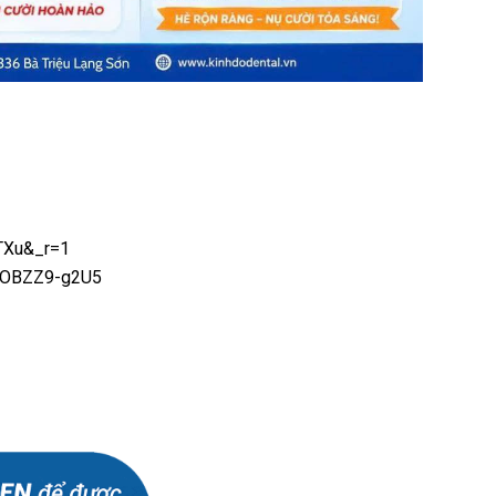
TXu&_r=1
SJOBZZ9-g2U5