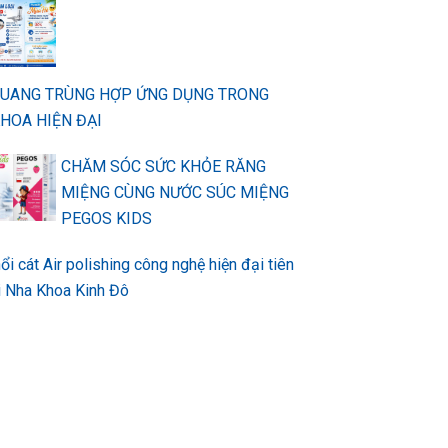
QUANG TRÙNG HỢP ỨNG DỤNG TRONG
HOA HIỆN ĐẠI
CHĂM SÓC SỨC KHỎE RĂNG
MIỆNG CÙNG NƯỚC SÚC MIỆNG
PEGOS KIDS
ổi cát Air polishing công nghệ hiện đại tiên
ại Nha Khoa Kinh Đô