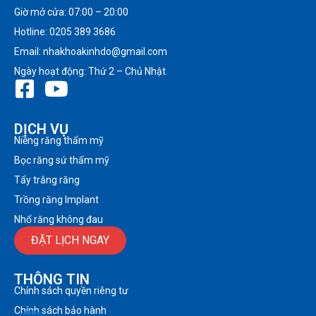
Giờ mở cửa: 07:00 – 20:00
Hotline: 0205 389 3686
Email: nhakhoakinhdo@gmail.com
Ngày hoạt động: Thứ 2 – Chủ Nhật
DỊCH VỤ
Niềng răng thẩm mỹ
Bọc răng sứ thẩm mỹ
Tẩy trắng răng
Trồng răng Implant
Nhổ răng không đau
ĐẶT LỊCH NGAY
THÔNG TIN
Chính sách quyền riêng tư
Chính sách bảo hành