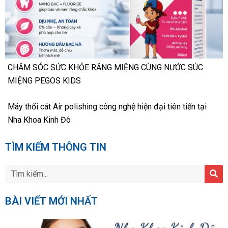
CHĂM SÓC SỨC KHỎE RĂNG MIỆNG CÙNG NƯỚC SÚC
MIỆNG PEGOS KIDS
Máy thổi cát Air polishing công nghệ hiện đại tiên tiến tại
Nha Khoa Kinh Đô
TÌM KIẾM THÔNG TIN
BÀI VIẾT MỚI NHẤT