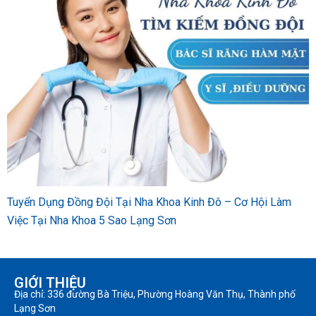
Tuyển Dụng Đồng Đội Tại Nha Khoa Kinh Đô – Cơ Hội Làm
Việc Tại Nha Khoa 5 Sao Lạng Sơn
GIỚI THIỆU
Địa chỉ: 336 đường Bà Triệu, Phường Hoàng Văn Thụ, Thành phố
Lạng Sơn