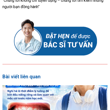
“Chúng tôi không chỉ tuyển dụng – chúng tôi tìm kiếm những
người bạn đồng hành”
Bài viết liên quan