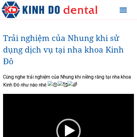
Trải nghiệm của Nhung khi sử
dụng dịch vụ tại nha khoa Kinh
Đô
Cùng nghe trải nghiệm của Nhung khi niềng răng tại nha khoa
Kinh Đô như nào nhé
Trình
chơi
Video