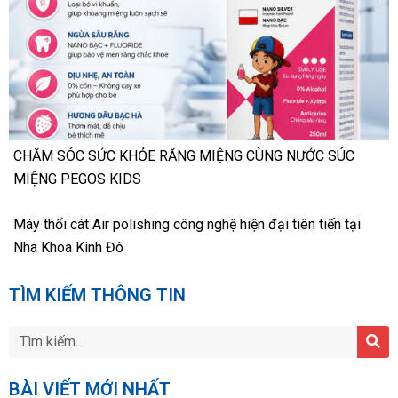
CHĂM SÓC SỨC KHỎE RĂNG MIỆNG CÙNG NƯỚC SÚC
MIỆNG PEGOS KIDS
Máy thổi cát Air polishing công nghệ hiện đại tiên tiến tại
Nha Khoa Kinh Đô
TÌM KIẾM THÔNG TIN
BÀI VIẾT MỚI NHẤT