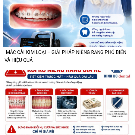
MẮC CÀI KIM LOẠI – GIẢI PHÁP NIỀNG RĂNG PHỔ BIẾN
VÀ HIỆU QUẢ