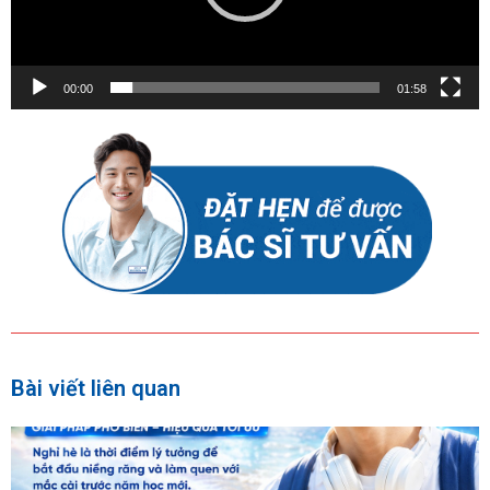
00:00
01:58
Bài viết liên quan