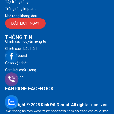
Tẩy trắng răng
Trồng răng Implant
Nhổ răng không đau
ĐẶT LỊCH NGAY
THÔNG TIN
Chính sách quyền riêng tư
Chính sách bảo hành
Đội ngũ bác sĩ
Cơ sở vật chất
Cam kết chất lượng
Tuyển dụng
FANPAGE FACEBOOK
Copyright © 2025 Kinh Đô Dental. All rights reserved
Các thông tin trên website kinhdodental.com chỉ dành cho mục đích