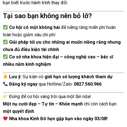
bạn biết trước hành trình thay đổi
Tại sao bạn không nên bỏ lỡ?
Cơ hội có một không hai
để niềng răng miễn phí hoàn
toàn hoặc giảm sâu chi phí
Giải pháp tối ưu cho những ai muốn niềng răng nhưng
chưa đủ điều kiện tài chính
Cơ sở nha khoa hiện đại – công nghệ cao – bác sĩ
nhiều năm kinh nghiệm
Lưu ý:
Sự kiện có
giới hạn số lượng khách tham dự
Đăng ký ngay
qua Hotline/Zalo:
0827.560.966
Đừng để cơ hội vàng trôi qua một lần nữa!
Một nụ cười đẹp – Tự tin – Khỏe mạnh
chỉ còn cách bạn
một quyết định
.
Nha khoa Kinh Đô hẹn gặp bạn vào ngày 03/08!