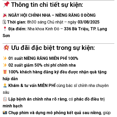
Thông tin chi tiết sự kiện:
NGÀY HỘI CHỈNH NHA – NIỀNG RĂNG 0 ĐỒNG
🗓
Thời gian:
8h30 sáng Chủ nhật – ngày
03/08/2025
Địa điểm:
Nha khoa Kinh Đô –
336 Bà Triệu, TP. Lạng
Sơn
Ưu đãi đặc biệt trong sự kiện:
01 suất NIỀNG RĂNG MIỄN PHÍ 100%
02 suất giảm 50% chi phí chỉnh nha
100% khách hàng đăng ký đều được nhận quà tặng
hấp dẫn
Khám & tư vấn MIỄN PHÍ
cùng bác sĩ chỉnh nha chuyên
sâu
Lập bệnh án chỉnh nha rõ ràng
, có
phác đồ điều trị
minh bạch
Chụp phim và dựng mô phỏng kết quả sau niềng
, giúp