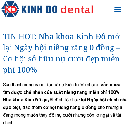
TIN HOT: Nha khoa Kinh Đô mở
lại Ngày hội niềng răng 0 đồng –
Cơ hội sở hữu nụ cười đẹp miễn
phí 100%
Sau thành công vang dội từ sự kiện trước nhưng
vẫn chưa
tìm được chủ nhân của suất niềng răng miễn phí 100%
,
Nha khoa Kinh Đô
quyết định tổ chức
lại Ngày hội chỉnh nha
đặc biệt
, trao thêm
cơ hội niềng răng 0 đồng
cho những ai
đang mong muốn thay đổi nụ cười nhưng còn lo ngại về tài
chính.