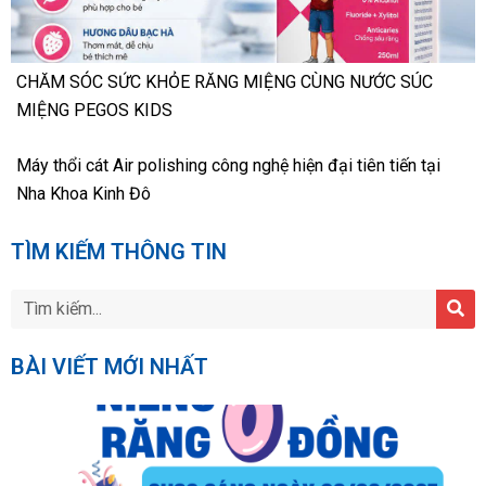
CHĂM SÓC SỨC KHỎE RĂNG MIỆNG CÙNG NƯỚC SÚC
MIỆNG PEGOS KIDS
Máy thổi cát Air polishing công nghệ hiện đại tiên tiến tại
Nha Khoa Kinh Đô
TÌM KIẾM THÔNG TIN
BÀI VIẾT MỚI NHẤT