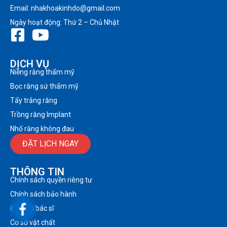
Email: nhakhoakinhdo@gmail.com
Ngày hoạt động: Thứ 2 – Chủ Nhật
DỊCH VỤ
Niềng răng thẩm mỹ
Bọc răng sứ thẩm mỹ
Tẩy trắng răng
Trồng răng Implant
Nhổ răng không đau
ĐẶT LỊCH NGAY
THÔNG TIN
Chính sách quyền riêng tư
Chính sách bảo hành
Đội ngũ bác sĩ
Cơ sở vật chất