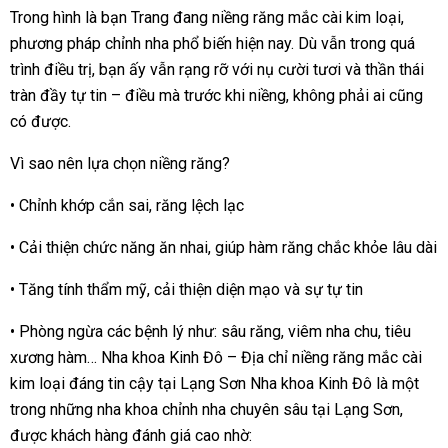
Trong hình là bạn Trang đang niềng răng mắc cài kim loại,
phương pháp chỉnh nha phổ biến hiện nay. Dù vẫn trong quá
trình điều trị, bạn ấy vẫn rạng rỡ với nụ cười tươi và thần thái
tràn đầy tự tin – điều mà trước khi niềng, không phải ai cũng
có được.
Vì sao nên lựa chọn niềng răng?
• Chỉnh khớp cắn sai, răng lệch lạc
• Cải thiện chức năng ăn nhai, giúp hàm răng chắc khỏe lâu dài
• Tăng tính thẩm mỹ, cải thiện diện mạo và sự tự tin
• Phòng ngừa các bệnh lý như: sâu răng, viêm nha chu, tiêu
xương hàm… Nha khoa Kinh Đô – Địa chỉ niềng răng mắc cài
kim loại đáng tin cậy tại Lạng Sơn Nha khoa Kinh Đô là một
trong những nha khoa chỉnh nha chuyên sâu tại Lạng Sơn,
được khách hàng đánh giá cao nhờ: