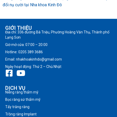
đổi nụ cười tại Nha khoa Kinh Đô
GIỚI THIỆU
Địa chỉ: 336 đường Bà Triệu, Phường Hoàng Văn Thụ, Thành phố
Lạng Sơn
Giờ mở cửa: 07:00 – 20:00
Hotline: 0205 389 3686
Email: nhakhoakinhdo@gmail.com
Ngày hoạt động: Thứ 2 – Chủ Nhật
DỊCH VỤ
Niềng răng thẩm mỹ
Bọc răng sứ thẩm mỹ
Tẩy trắng răng
Trồng răng Implant