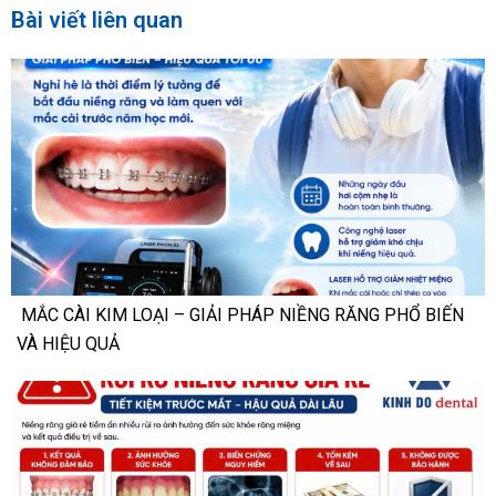
Bài viết liên quan
MẮC CÀI KIM LOẠI – GIẢI PHÁP NIỀNG RĂNG PHỔ BIẾN
VÀ HIỆU QUẢ