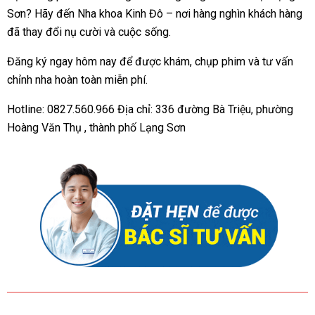
Sơn? Hãy đến Nha khoa Kinh Đô – nơi hàng nghìn khách hàng
đã thay đổi nụ cười và cuộc sống.
Đăng ký ngay hôm nay để được khám, chụp phim và tư vấn
chỉnh nha hoàn toàn miễn phí.
Hotline: 0827.560.966 Địa chỉ: 336 đường Bà Triệu, phường
Hoàng Văn Thụ , thành phố Lạng Sơn