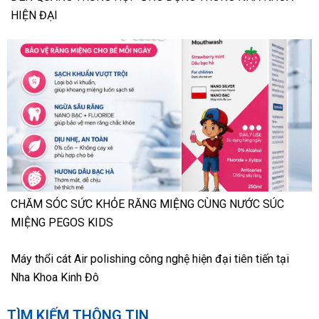
HIỆN ĐẠI
CHĂM SÓC SỨC KHỎE RĂNG MIỆNG CÙNG NƯỚC SÚC
MIỆNG PEGOS KIDS
Máy thổi cát Air polishing công nghệ hiện đại tiên tiến tại
Nha Khoa Kinh Đô
TÌM KIẾM THÔNG TIN