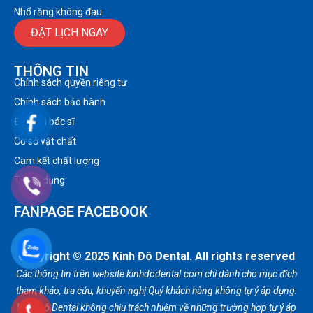
Nhổ răng không đau
ĐẶT LỊCH NGAY
THÔNG TIN
Chính sách quyền riêng tư
Chính sách bảo hành
Đội ngũ bác sĩ
Cơ sở vật chất
Cam kết chất lượng
Tuyển dụng
FANPAGE FACEBOOK
Copyright © 2025 Kinh Đô Dental. All rights reserved
Các thông tin trên website kinhdodental.com chỉ dành cho mục đích
tham khảo, tra cứu, khuyến nghị Quý khách hàng không tự ý áp dụng.
Kinh Đô Dental không chịu trách nhiệm về những trường hợp tự ý áp