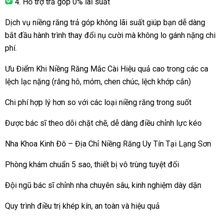
4. Hỗ trợ trả góp 0% lãi suất
Dịch vụ niềng răng trả góp không lãi suất giúp bạn dễ dàng
bắt đầu hành trình thay đổi nụ cười mà không lo gánh nặng chi
phí.
Ưu Điểm Khi Niềng Răng Mắc Cài Hiệu quả cao trong các ca
lệch lạc nặng (răng hô, móm, chen chúc, lệch khớp cắn)
Chi phí hợp lý hơn so với các loại niềng răng trong suốt
Được bác sĩ theo dõi chặt chẽ, dễ dàng điều chỉnh lực kéo
Nha Khoa Kinh Đô – Địa Chỉ Niềng Răng Uy Tín Tại Lạng Sơn
Phòng khám chuẩn 5 sao, thiết bị vô trùng tuyệt đối
Đội ngũ bác sĩ chỉnh nha chuyên sâu, kinh nghiệm dày dặn
Quy trình điều trị khép kín, an toàn và hiệu quả