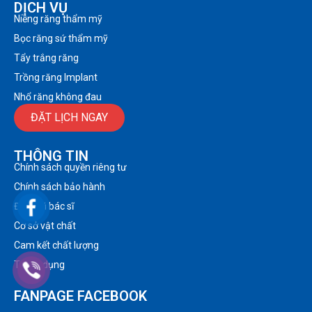
DỊCH VỤ
Niềng răng thẩm mỹ
Bọc răng sứ thẩm mỹ
Tẩy trắng răng
Trồng răng Implant
Nhổ răng không đau
ĐẶT LỊCH NGAY
THÔNG TIN
Chính sách quyền riêng tư
Chính sách bảo hành
Đội ngũ bác sĩ
Cơ sở vật chất
Cam kết chất lượng
Tuyển dụng
FANPAGE FACEBOOK