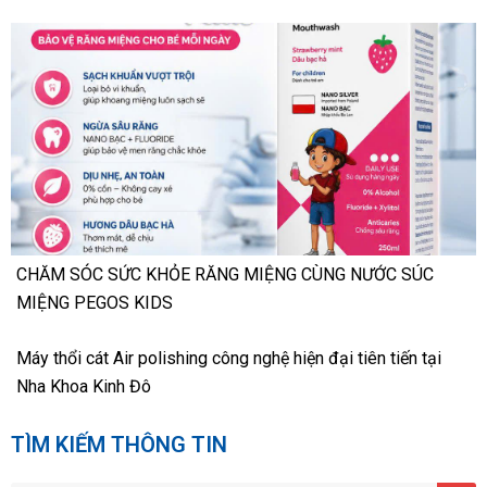
CHĂM SÓC SỨC KHỎE RĂNG MIỆNG CÙNG NƯỚC SÚC
MIỆNG PEGOS KIDS
Máy thổi cát Air polishing công nghệ hiện đại tiên tiến tại
Nha Khoa Kinh Đô
TÌM KIẾM THÔNG TIN