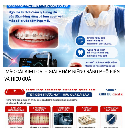
MẮC CÀI KIM LOẠI – GIẢI PHÁP NIỀNG RĂNG PHỔ BIẾN
VÀ HIỆU QUẢ