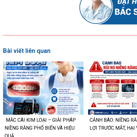
Bài viết liên quan
MẮC CÀI KIM LOẠI – GIẢI PHÁP
CẢNH BÁO: NIỀNG RĂ
NIỀNG RĂNG PHỔ BIẾN VÀ HIỆU
LỢI TRƯỚC MẮT, HẠI 
QUẢ