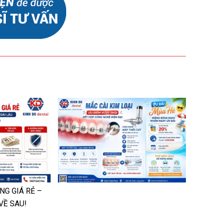
NG GIÁ RẺ –
VỀ SAU!