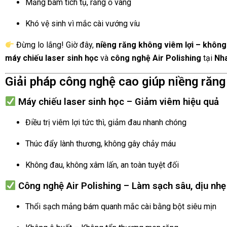
Mảng bám tích tụ, răng ố vàng
Khó vệ sinh vì mắc cài vướng víu
Đừng lo lắng! Giờ đây,
niềng răng không viêm lợi – không
máy chiếu laser sinh học
và
công nghệ Air Polishing
tại
Nha
Giải pháp công nghệ cao giúp niềng răng
Máy chiếu laser sinh học – Giảm viêm hiệu quả
Điều trị viêm lợi tức thì, giảm đau nhanh chóng
Thúc đẩy lành thương, không gây chảy máu
Không đau, không xâm lấn, an toàn tuyệt đối
Công nghệ Air Polishing – Làm sạch sâu, dịu nhẹ
Thổi sạch mảng bám quanh mắc cài bằng bột siêu mịn