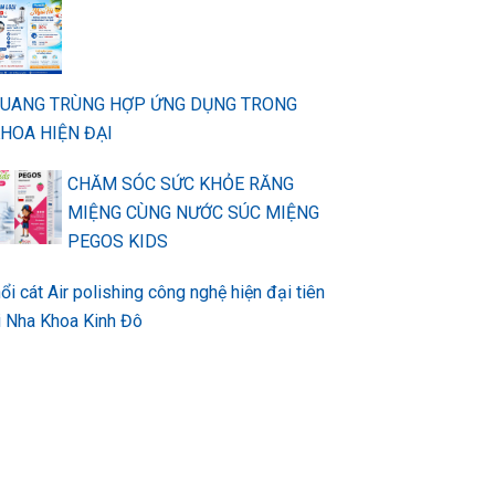
QUANG TRÙNG HỢP ỨNG DỤNG TRONG
HOA HIỆN ĐẠI
CHĂM SÓC SỨC KHỎE RĂNG
MIỆNG CÙNG NƯỚC SÚC MIỆNG
PEGOS KIDS
ổi cát Air polishing công nghệ hiện đại tiên
ại Nha Khoa Kinh Đô