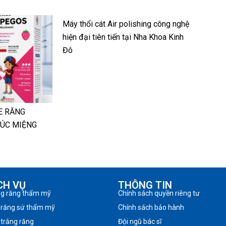
Máy thổi cát Air polishing công nghệ
hiện đại tiên tiến tại Nha Khoa Kinh
Đô
E RĂNG
SÚC MIỆNG
CH VỤ
THÔNG TIN
ng răng thẩm mỹ
Chính sách quyền riêng tư
 răng sứ thẩm mỹ
Chính sách bảo hành
 trắng răng
Đội ngũ bác sĩ