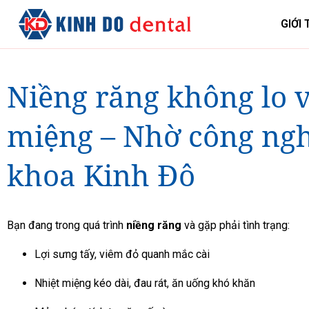
GIỚI 
Niềng răng không lo v
miệng – Nhờ công ngh
khoa Kinh Đô
Bạn đang trong quá trình
niềng răng
và gặp phải tình trạng:
Lợi sưng tấy, viêm đỏ quanh mắc cài
Nhiệt miệng kéo dài, đau rát, ăn uống khó khăn