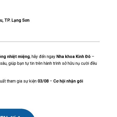
u, TP. Lạng Sơn
ông nhiệt miệng
, hãy đến ngay
Nha khoa Kinh Đô
–
u, giúp bạn tự tin trên hành trình sở hữu nụ cười đều
uất tham gia sự kiện
03/08
–
Cơ hội nhận gói