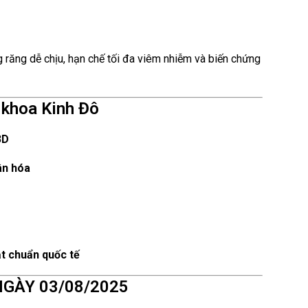
ng răng dễ chịu, hạn chế tối đa viêm nhiễm và biến chứng
a khoa Kinh Đô
3D
ân hóa
t chuẩn quốc tế
NGÀY 03/08/2025