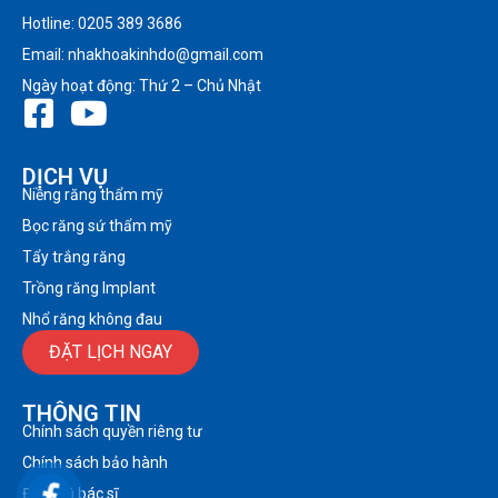
Hotline: 0205 389 3686
Email: nhakhoakinhdo@gmail.com
Ngày hoạt động: Thứ 2 – Chủ Nhật
DỊCH VỤ
Niềng răng thẩm mỹ
Bọc răng sứ thẩm mỹ
Tẩy trắng răng
Trồng răng Implant
Nhổ răng không đau
ĐẶT LỊCH NGAY
THÔNG TIN
Chính sách quyền riêng tư
Chính sách bảo hành
Đội ngũ bác sĩ