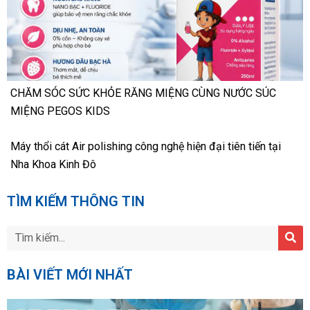
CHĂM SÓC SỨC KHỎE RĂNG MIỆNG CÙNG NƯỚC SÚC
MIỆNG PEGOS KIDS
Máy thổi cát Air polishing công nghệ hiện đại tiên tiến tại
Nha Khoa Kinh Đô
TÌM KIẾM THÔNG TIN
BÀI VIẾT MỚI NHẤT