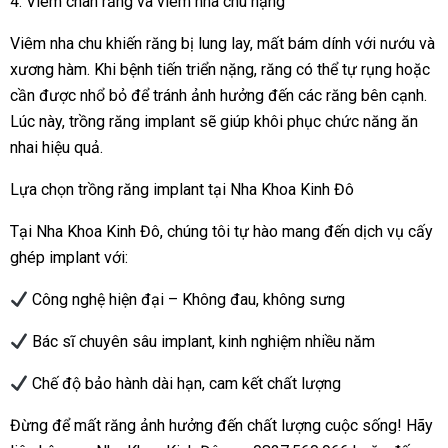
4. Viêm chân răng và viêm nha chu nặng
Viêm nha chu khiến răng bị lung lay, mất bám dính với nướu và
xương hàm. Khi bệnh tiến triển nặng, răng có thể tự rụng hoặc
cần được nhổ bỏ để tránh ảnh hưởng đến các răng bên cạnh.
Lúc này, trồng răng implant sẽ giúp khôi phục chức năng ăn
nhai hiệu quả.
Lựa chọn trồng răng implant tại Nha Khoa Kinh Đô
Tại Nha Khoa Kinh Đô, chúng tôi tự hào mang đến dịch vụ cấy
ghép implant với:
Công nghệ hiện đại – Không đau, không sưng
Bác sĩ chuyên sâu implant, kinh nghiệm nhiều năm
Chế độ bảo hành dài hạn, cam kết chất lượng
Đừng để mất răng ảnh hưởng đến chất lượng cuộc sống! Hãy