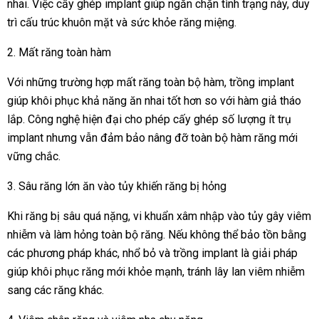
nhai. Việc cấy ghép implant giúp ngăn chặn tình trạng này, duy
trì cấu trúc khuôn mặt và sức khỏe răng miệng.
2. Mất răng toàn hàm
Với những trường hợp mất răng toàn bộ hàm, trồng implant
giúp khôi phục khả năng ăn nhai tốt hơn so với hàm giả tháo
lắp. Công nghệ hiện đại cho phép cấy ghép số lượng ít trụ
implant nhưng vẫn đảm bảo nâng đỡ toàn bộ hàm răng mới
vững chắc.
3. Sâu răng lớn ăn vào tủy khiến răng bị hỏng
Khi răng bị sâu quá nặng, vi khuẩn xâm nhập vào tủy gây viêm
nhiễm và làm hỏng toàn bộ răng. Nếu không thể bảo tồn bằng
các phương pháp khác, nhổ bỏ và trồng implant là giải pháp
giúp khôi phục răng mới khỏe mạnh, tránh lây lan viêm nhiễm
sang các răng khác.