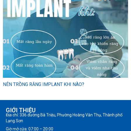
NÊN TRỒNG RĂNG IMPLANT KHI NÀO?
GIỚI THIỆU
Địa chỉ: 336 đường Bà Triệu, Phường Hoàng Văn Thụ, Thành phố
Lạng Sơn
Giờ mở cửa: 07:00 – 20:00