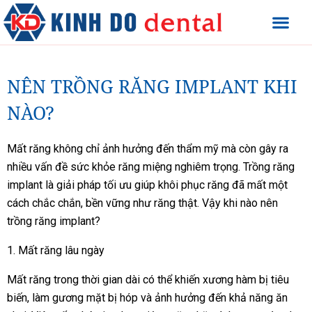
NÊN TRỒNG RĂNG IMPLANT KHI
NÀO?
Mất răng không chỉ ảnh hưởng đến thẩm mỹ mà còn gây ra
nhiều vấn đề sức khỏe răng miệng nghiêm trọng. Trồng răng
implant là giải pháp tối ưu giúp khôi phục răng đã mất một
cách chắc chắn, bền vững như răng thật. Vậy khi nào nên
trồng răng implant?
1. Mất răng lâu ngày
Mất răng trong thời gian dài có thể khiến xương hàm bị tiêu
biến, làm gương mặt bị hóp và ảnh hưởng đến khả năng ăn