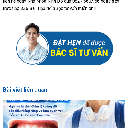
liên hệ ngay Nha Khoa Kinh Đô qua 0827.560.966 hoặc đến
trực tiếp 336 Bà Triệu để được tư vấn miễn phí!
Bài viết liên quan