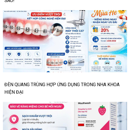
SAU!
ĐÈN QUANG TRÙNG HỢP ỨNG DỤNG TRONG NHA KHOA
HIỆN ĐẠI