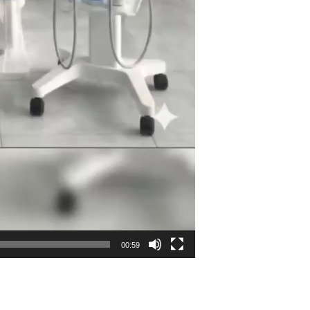
00:59