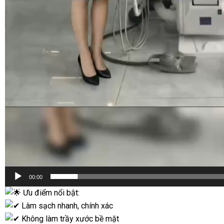
00:00
Ưu điểm nổi bật:
Làm sạch nhanh, chính xác
Không làm trầy xước bề mặt