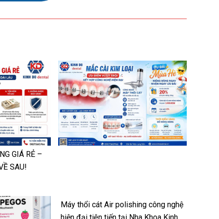
NG GIÁ RẺ –
VỀ SAU!
Máy thổi cát Air polishing công nghệ
hiện đại tiên tiến tại Nha Khoa Kinh