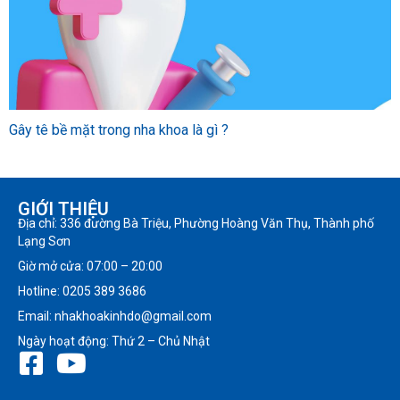
Gây tê bề mặt trong nha khoa là gì ?
GIỚI THIỆU
Địa chỉ: 336 đường Bà Triệu, Phường Hoàng Văn Thụ, Thành phố
Lạng Sơn
Giờ mở cửa: 07:00 – 20:00
Hotline: 0205 389 3686
Email: nhakhoakinhdo@gmail.com
Ngày hoạt động: Thứ 2 – Chủ Nhật