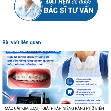
Bài viết liên quan
MẮC CÀI KIM LOẠI – GIẢI PHÁP NIỀNG RĂNG PHỔ BIẾN