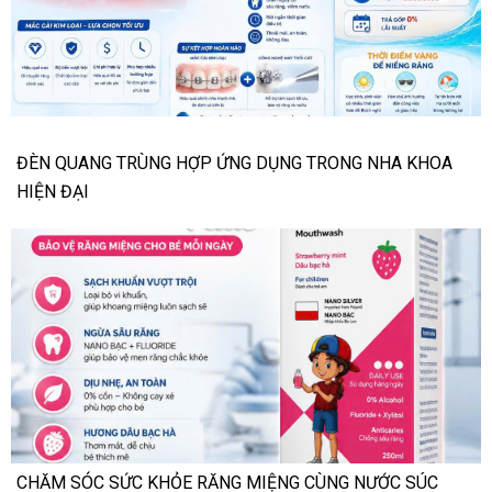
ĐÈN QUANG TRÙNG HỢP ỨNG DỤNG TRONG NHA KHOA
HIỆN ĐẠI
CHĂM SÓC SỨC KHỎE RĂNG MIỆNG CÙNG NƯỚC SÚC