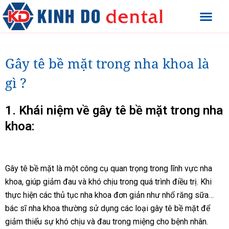
Gây tê bề mặt trong nha khoa là
gì ?
1. Khái niệm về gây tê bề mặt trong nha
khoa:
Gây tê bề mặt là một công cụ quan trọng trong lĩnh vực nha
khoa, giúp giảm đau và khó chịu trong quá trình điều trị. Khi
thực hiện các thủ tục nha khoa đơn giản như nhổ răng sữa…
bác sĩ nha khoa thường sử dụng các loại gây tê bề mặt để
giảm thiểu sự khó chịu và đau trong miệng cho bệnh nhân.