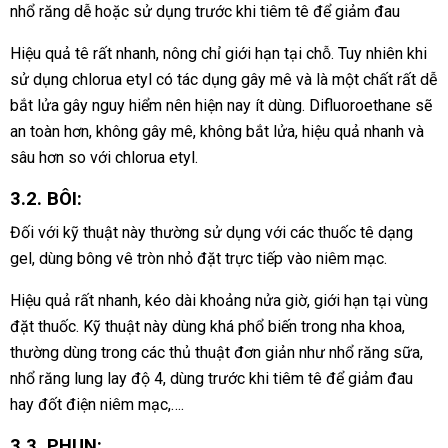
nhổ răng dễ hoặc sử dụng trước khi tiêm tê để giảm đau
Hiệu quả tê rất nhanh, nông chỉ giới hạn tại chỗ. Tuy nhiên khi
sử dụng chlorua etyl có tác dụng gây mê và là một chất rất dễ
bắt lửa gây nguy hiểm nên hiện nay ít dùng. Difluoroethane sẽ
an toàn hơn, không gây mê, không bắt lửa, hiệu quả nhanh và
sâu hơn so với chlorua etyl.
3.2. BÔI:
Đối với kỹ thuật này thường sử dụng với các thuốc tê dạng
gel, dùng bông vê tròn nhỏ đặt trực tiếp vào niêm mạc.
Hiệu quả rất nhanh, kéo dài khoảng nửa giờ, giới hạn tại vùng
đặt thuốc. Kỹ thuật này dùng khá phổ biến trong nha khoa,
thường dùng trong các thủ thuật đơn giản như nhổ răng sữa,
nhổ răng lung lay độ 4, dùng trước khi tiêm tê để giảm đau
hay đốt điện niêm mạc,….
3.3. PHUN: