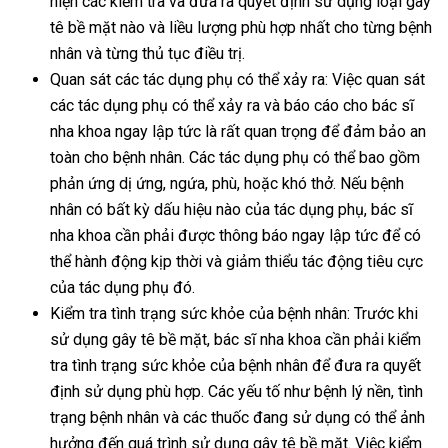
hiện các kiểm tra và đưa ra quyết định sử dụng loại gây
tê bề mặt nào và liều lượng phù hợp nhất cho từng bệnh
nhân và từng thủ tục điều trị.
Quan sát các tác dụng phụ có thể xảy ra: Việc quan sát
các tác dụng phụ có thể xảy ra và báo cáo cho bác sĩ
nha khoa ngay lập tức là rất quan trọng để đảm bảo an
toàn cho bệnh nhân. Các tác dụng phụ có thể bao gồm
phản ứng dị ứng, ngứa, phù, hoặc khó thở. Nếu bệnh
nhân có bất kỳ dấu hiệu nào của tác dụng phụ, bác sĩ
nha khoa cần phải được thông báo ngay lập tức để có
thể hành động kịp thời và giảm thiểu tác động tiêu cực
của tác dụng phụ đó.
Kiểm tra tình trạng sức khỏe của bệnh nhân: Trước khi
sử dụng gây tê bề mặt, bác sĩ nha khoa cần phải kiểm
tra tình trạng sức khỏe của bệnh nhân để đưa ra quyết
định sử dụng phù hợp. Các yếu tố như bệnh lý nền, tình
trạng bệnh nhân và các thuốc đang sử dụng có thể ảnh
hưởng đến quá trình sử dụng gây tê bề mặt. Việc kiểm