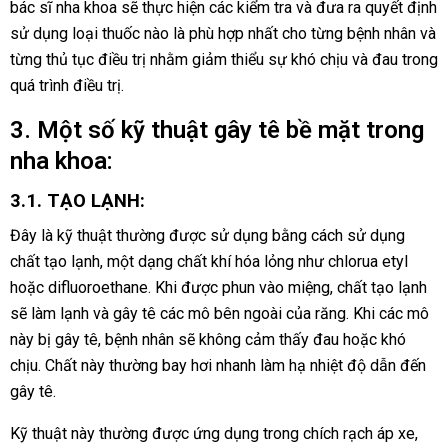
bác sĩ nha khoa sẽ thực hiện các kiểm tra và đưa ra quyết định
sử dụng loại thuốc nào là phù hợp nhất cho từng bệnh nhân và
từng thủ tục điều trị nhằm giảm thiểu sự khó chịu và đau trong
quá trình điều trị.
3. Một số kỹ thuật gây tê bề mặt trong
nha khoa:
3.1. TẠO LẠNH:
Đây là kỹ thuật thường được sử dụng bằng cách sử dụng
chất tạo lạnh, một dạng chất khí hóa lỏng như chlorua etyl
hoặc difluoroethane. Khi được phun vào miệng, chất tạo lạnh
sẽ làm lạnh và gây tê các mô bên ngoài của răng. Khi các mô
này bị gây tê, bệnh nhân sẽ không cảm thấy đau hoặc khó
chịu. Chất này thường bay hơi nhanh làm hạ nhiệt độ dẫn đến
gây tê.
Kỹ thuật này thường được ứng dụng trong chích rạch áp xe,