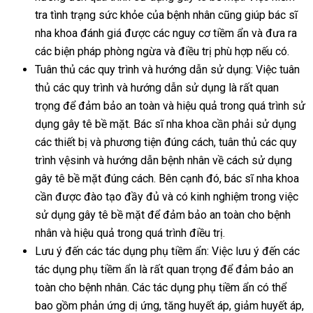
tra tình trạng sức khỏe của bệnh nhân cũng giúp bác sĩ
nha khoa đánh giá được các nguy cơ tiềm ẩn và đưa ra
các biện pháp phòng ngừa và điều trị phù hợp nếu có.
Tuân thủ các quy trình và hướng dẫn sử dụng: Việc tuân
thủ các quy trình và hướng dẫn sử dụng là rất quan
trọng để đảm bảo an toàn và hiệu quả trong quá trình sử
dụng gây tê bề mặt. Bác sĩ nha khoa cần phải sử dụng
các thiết bị và phương tiện đúng cách, tuân thủ các quy
trình vệsinh và hướng dẫn bệnh nhân về cách sử dụng
gây tê bề mặt đúng cách. Bên cạnh đó, bác sĩ nha khoa
cần được đào tạo đầy đủ và có kinh nghiệm trong việc
sử dụng gây tê bề mặt để đảm bảo an toàn cho bệnh
nhân và hiệu quả trong quá trình điều trị.
Lưu ý đến các tác dụng phụ tiềm ẩn: Việc lưu ý đến các
tác dụng phụ tiềm ẩn là rất quan trọng để đảm bảo an
toàn cho bệnh nhân. Các tác dụng phụ tiềm ẩn có thể
bao gồm phản ứng dị ứng, tăng huyết áp, giảm huyết áp,