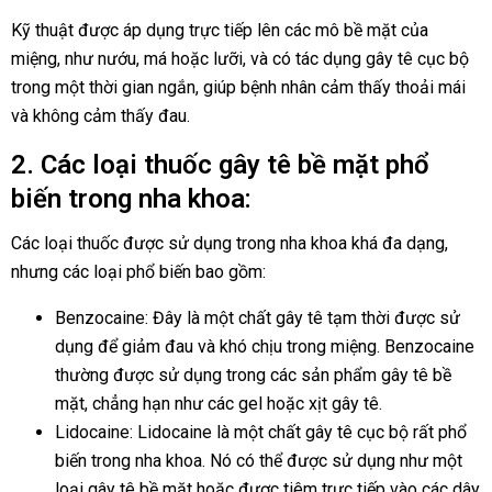
Kỹ thuật được áp dụng trực tiếp lên các mô bề mặt của
miệng, như nướu, má hoặc lưỡi, và có tác dụng gây tê cục bộ
trong một thời gian ngắn, giúp bệnh nhân cảm thấy thoải mái
và không cảm thấy đau.
2. Các loại thuốc gây tê bề mặt phổ
biến trong nha khoa:
Các loại thuốc được sử dụng trong nha khoa khá đa dạng,
nhưng các loại phổ biến bao gồm:
Benzocaine: Đây là một chất gây tê tạm thời được sử
dụng để giảm đau và khó chịu trong miệng. Benzocaine
thường được sử dụng trong các sản phẩm gây tê bề
mặt, chẳng hạn như các gel hoặc xịt gây tê.
Lidocaine: Lidocaine là một chất gây tê cục bộ rất phổ
biến trong nha khoa. Nó có thể được sử dụng như một
loại gây tê bề mặt hoặc được tiêm trực tiếp vào các dây