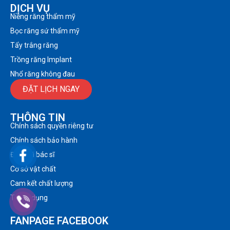
DỊCH VỤ
Niềng răng thẩm mỹ
Bọc răng sứ thẩm mỹ
Tẩy trắng răng
Trồng răng Implant
Nhổ răng không đau
ĐẶT LỊCH NGAY
THÔNG TIN
Chính sách quyền riêng tư
Chính sách bảo hành
Đội ngũ bác sĩ
Cơ sở vật chất
Cam kết chất lượng
Tuyển dụng
FANPAGE FACEBOOK