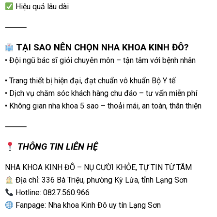
Hiệu quả lâu dài
⸻
TẠI SAO NÊN CHỌN NHA KHOA KINH ĐÔ?
• Đội ngũ bác sĩ giỏi chuyên môn – tận tâm với bệnh nhân
• Trang thiết bị hiện đại, đạt chuẩn vô khuẩn Bộ Y tế
• Dịch vụ chăm sóc khách hàng chu đáo – tư vấn miễn phí
• Không gian nha khoa 5 sao – thoải mái, an toàn, thân thiện
⸻
THÔNG TIN LIÊN HỆ
NHA KHOA KINH ĐÔ – NỤ CƯỜI KHỎE, TỰ TIN TỪ TÂM
Địa chỉ: 336 Bà Triệu, phường Kỳ Lừa, tỉnh Lạng Sơn
Hotline: 0827.560.966
Fanpage: Nha khoa Kinh Đô uy tín Lạng Sơn