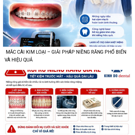
MẮC CÀI KIM LOẠI – GIẢI PHÁP NIỀNG RĂNG PHỔ BIẾN
VÀ HIỆU QUẢ