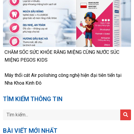
CHĂM SÓC SỨC KHỎE RĂNG MIỆNG CÙNG NƯỚC SÚC
MIỆNG PEGOS KIDS
Máy thổi cát Air polishing công nghệ hiện đại tiên tiến tại
Nha Khoa Kinh Đô
TÌM KIẾM THÔNG TIN
BÀI VIẾT MỚI NHẤT