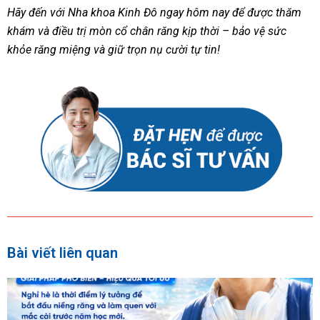
Hãy đến với Nha khoa Kinh Đô ngay hôm nay để được thăm
khám và điều trị mòn cổ chân răng kịp thời – bảo vệ sức
khỏe răng miệng và giữ trọn nụ cười tự tin!
Bài viết liên quan