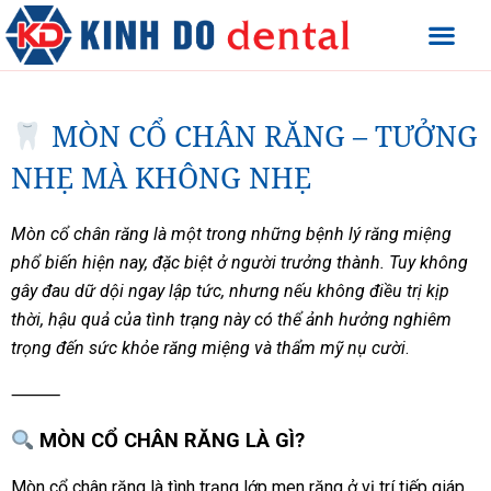
MÒN CỔ CHÂN RĂNG – TƯỞNG
NHẸ MÀ KHÔNG NHẸ
Mòn cổ chân răng là một trong những bệnh lý răng miệng
phổ biến hiện nay, đặc biệt ở người trưởng thành. Tuy không
gây đau dữ dội ngay lập tức, nhưng nếu không điều trị kịp
thời, hậu quả của tình trạng này có thể ảnh hưởng nghiêm
trọng đến sức khỏe răng miệng và thẩm mỹ nụ cười
.
⸻
MÒN CỔ CHÂN RĂNG LÀ GÌ?
Mòn cổ chân răng là tình trạng lớp men răng ở vị trí tiếp giáp