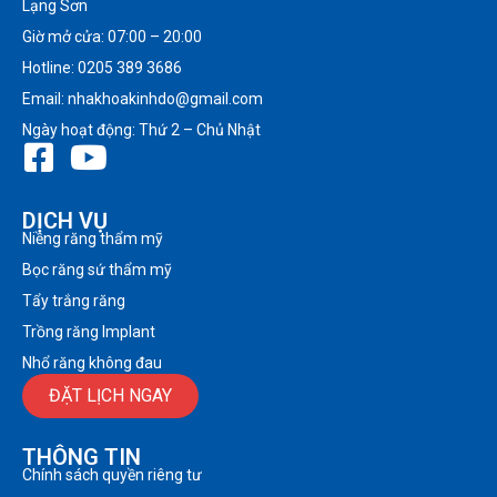
Lạng Sơn
Giờ mở cửa: 07:00 – 20:00
Hotline: 0205 389 3686
Email: nhakhoakinhdo@gmail.com
Ngày hoạt động: Thứ 2 – Chủ Nhật
DỊCH VỤ
Niềng răng thẩm mỹ
Bọc răng sứ thẩm mỹ
Tẩy trắng răng
Trồng răng Implant
Nhổ răng không đau
ĐẶT LỊCH NGAY
THÔNG TIN
Chính sách quyền riêng tư