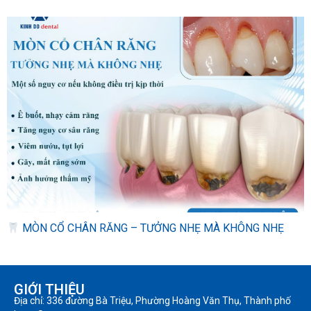
MÒN CỔ CHÂN RĂNG – TƯỞNG NHẸ MÀ KHÔNG NHẸ
GIỚI THIỆU
Địa chỉ: 336 đường Bà Triệu, Phường Hoàng Văn Thụ, Thành phố