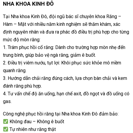
NHA KHOA KINH ĐÔ
Tại Nha khoa Kinh Đô, đội ngũ bác sĩ chuyên khoa Răng –
Hàm – Mặt với nhiều năm kinh nghiệm sẽ thăm khám, xác
định nguyên nhân và đưa ra phác đồ điều trị phù hợp cho từng
mức độ mòn răng:
1. Trám phục hồi cổ răng: Dành cho trường hợp mòn nhẹ đến
trung bình, giúp bảo vệ ngà răng, giảm ê buốt.
2. Điều trị viêm nướu, tụt lợi: Khôi phục sức khỏe mô mềm
quanh răng.
3. Hướng dẫn chải răng đúng cách, lựa chọn bàn chải và kem
đánh răng phù hợp.
4. Tư vấn chế độ ăn uống, hạn chế axit, đồ ngọt và đồ uống có
gas.
Công nghệ phục hồi răng tại Nha khoa Kinh Đô đảm bảo:
Không đau – Không ê buốt
Tự nhiên như răng thật