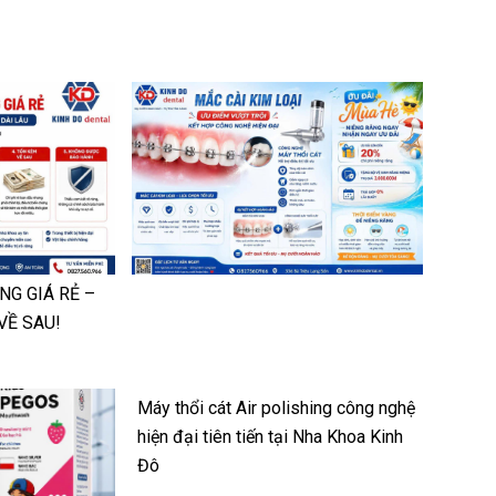
NG GIÁ RẺ –
VỀ SAU!
Máy thổi cát Air polishing công nghệ
hiện đại tiên tiến tại Nha Khoa Kinh
Đô