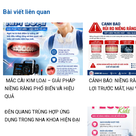
Bài viết liên quan
MẮC CÀI KIM LOẠI – GIẢI PHÁP
CẢNH BÁO: NIỀNG RĂ
NIỀNG RĂNG PHỔ BIẾN VÀ HIỆU
LỢI TRƯỚC MẮT, HẠI 
QUẢ
ĐÈN QUANG TRÙNG HỢP ỨNG
DỤNG TRONG NHA KHOA HIỆN ĐẠI