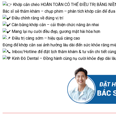
Khớp cắn chéo HOÀN TOÀN CÓ THỂ ĐIỀU TRỊ BẰNG NI
Bác sĩ sẽ thăm khám – chụp phim – phân tích khớp cắn để đưa r
Điều chỉnh răng về đúng vị trí
Cân bằng khớp cắn – cải thiện chức năng ăn nhai
Mang lại nụ cười đều đẹp, gương mặt hài hòa hơn
Điều trị càng sớm – hiệu quả càng cao
Đừng để khớp cắn sai ảnh hưởng lâu dài đến sức khỏe răng mi
Inbox/Hotline để đặt lịch thăm khám & tư vấn chi tiết cùng
Kinh Đô Dental – Đồng hành cùng nụ cười khỏe đẹp dài lâ