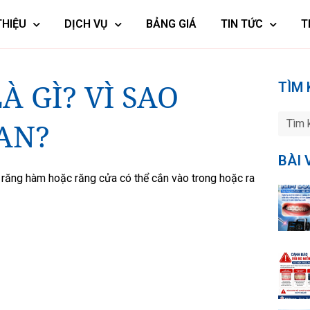
THIỆU
DỊCH VỤ
BẢNG GIÁ
TIN TỨC
T
 GÌ? VÌ SAO
TÌM 
AN?
BÀI 
í, răng hàm hoặc răng cửa có thể cắn vào trong hoặc ra