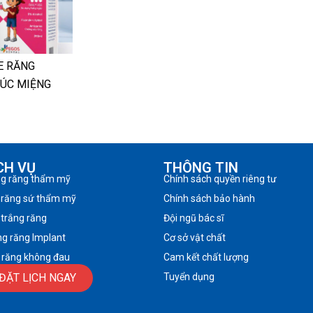
E RĂNG
SÚC MIỆNG
CH VỤ
THÔNG TIN
ng răng thẩm mỹ
Chính sách quyền riêng tư
 răng sứ thẩm mỹ
Chính sách bảo hành
 trắng răng
Đội ngũ bác sĩ
ng răng Implant
Cơ sở vật chất
 răng không đau
Cam kết chất lượng
ĐẶT LỊCH NGAY
Tuyển dụng