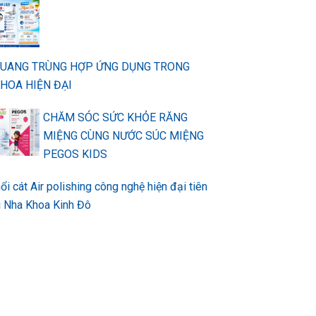
QUANG TRÙNG HỢP ỨNG DỤNG TRONG
HOA HIỆN ĐẠI
CHĂM SÓC SỨC KHỎE RĂNG
MIỆNG CÙNG NƯỚC SÚC MIỆNG
PEGOS KIDS
ổi cát Air polishing công nghệ hiện đại tiên
ại Nha Khoa Kinh Đô