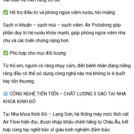
Hỗ trợ điều trị và phòng ngừa viêm nướu, hôi miệng
Sạch vi khuẩn – sạch mùi – sạch viêm. Air Polishing góp
phần duy trì hệ nướu khỏe mạnh, giúp phòng ngừa viêm nha
chu và các biến chứng nặng hơn.
Phù hợp cho mọi đối tượng
Từ
trẻ em, người có răng nhạy cảm
, đến
bệnh nhân đang niềng
răng
đều có thể sử dụng công nghệ này mà không lo ê buốt
hay tổn thương.
CÔNG NGHỆ TIÊN TIẾN – CHẤT LƯỢNG 5 SAO TẠI NHA
KHOA KINH ĐÔ
Tại
Nha khoa Kinh Đô – Lạng Sơn
, hệ thống máy móc thổi cát
Air Flow hiện đại, được nhập khẩu chính hãng từ Châu Âu, kết
hợp cùng tay nghề bác sĩ giàu kinh nghiệm đảm bảo: