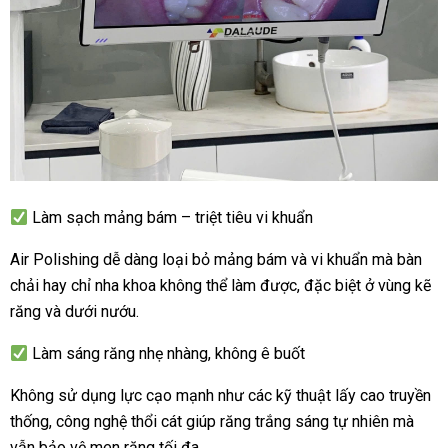
Làm sạch mảng bám – triệt tiêu vi khuẩn
Air Polishing dễ dàng loại bỏ mảng bám và vi khuẩn mà bàn
chải hay chỉ nha khoa không thể làm được, đặc biệt ở vùng kẽ
răng và dưới nướu.
Làm sáng răng nhẹ nhàng, không ê buốt
Không sử dụng lực cạo mạnh như các kỹ thuật lấy cao truyền
thống, công nghệ thổi cát giúp răng trắng sáng tự nhiên mà
vẫn bảo vệ men răng tối đa.