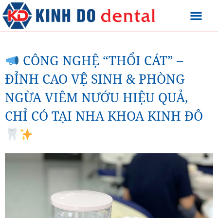
CÔNG NGHỆ “THỔI CÁT” –
ĐỈNH CAO VỆ SINH & PHÒNG
NGỪA VIÊM NƯỚU HIỆU QUẢ,
CHỈ CÓ TẠI NHA KHOA KINH ĐÔ