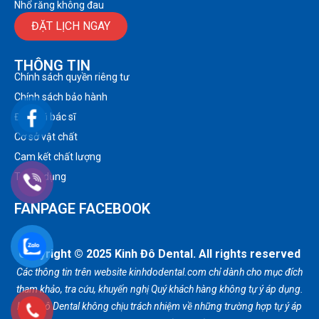
Nhổ răng không đau
ĐẶT LỊCH NGAY
THÔNG TIN
Chính sách quyền riêng tư
Chính sách bảo hành
Đội ngũ bác sĩ
Cơ sở vật chất
Cam kết chất lượng
Tuyển dụng
FANPAGE FACEBOOK
Copyright © 2025 Kinh Đô Dental. All rights reserved
Các thông tin trên website kinhdodental.com chỉ dành cho mục đích
tham khảo, tra cứu, khuyến nghị Quý khách hàng không tự ý áp dụng.
Kinh Đô Dental không chịu trách nhiệm về những trường hợp tự ý áp