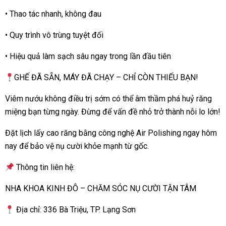
• Thao tác nhanh, không đau
• Quy trình vô trùng tuyệt đối
• Hiệu quả làm sạch sâu ngay trong lần đầu tiên
GHẾ ĐÃ SẴN, MÁY ĐÃ CHẠY – CHỈ CÒN THIẾU BẠN!
Viêm nướu không điều trị sớm có thể âm thầm phá huỷ răng
miệng bạn từng ngày. Đừng để vấn đề nhỏ trở thành nỗi lo lớn!
Đặt lịch lấy cao răng bằng công nghệ Air Polishing ngay hôm
nay để bảo vệ nụ cười khỏe mạnh từ gốc.
Thông tin liên hệ:
NHA KHOA KINH ĐÔ – CHĂM SÓC NỤ CƯỜI TẬN TÂM
Địa chỉ:
336 Bà Triệu, TP. Lạng Sơn