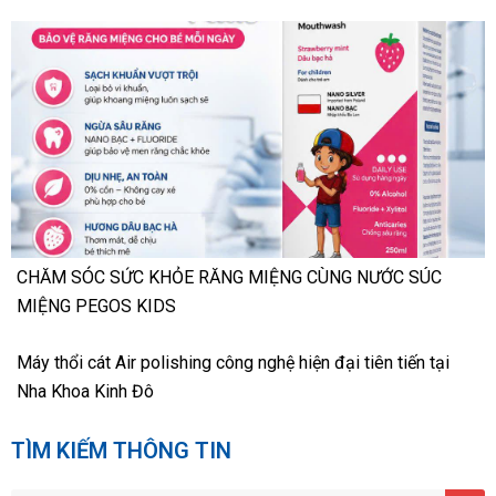
CHĂM SÓC SỨC KHỎE RĂNG MIỆNG CÙNG NƯỚC SÚC
MIỆNG PEGOS KIDS
Máy thổi cát Air polishing công nghệ hiện đại tiên tiến tại
Nha Khoa Kinh Đô
TÌM KIẾM THÔNG TIN