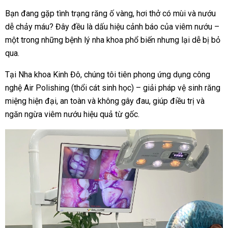
Bạn đang gặp tình trạng răng ố vàng, hơi thở có mùi và nướu
dễ chảy máu?
Đây đều là dấu hiệu cảnh báo của viêm nướu –
một trong những bệnh lý nha khoa phổ biến nhưng lại dễ bị bỏ
qua.
Tại
Nha khoa Kinh Đô
, chúng tôi tiên phong ứng dụng
công
nghệ Air Polishing (thổi cát sinh học)
– giải pháp
vệ sinh răng
miệng hiện đại, an toàn và không gây đau
, giúp điều trị và
ngăn ngừa viêm nướu hiệu quả từ gốc.