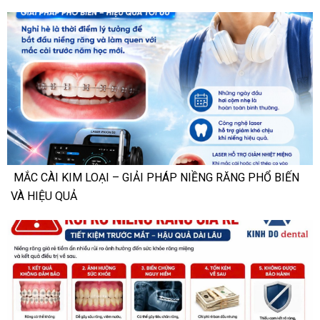
MẮC CÀI KIM LOẠI – GIẢI PHÁP NIỀNG RĂNG PHỔ BIẾN
VÀ HIỆU QUẢ