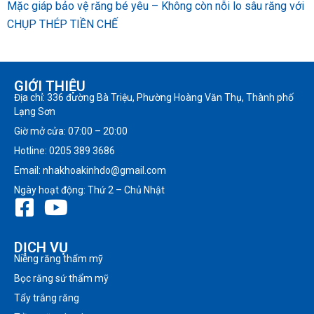
Mặc giáp bảo vệ răng bé yêu – Không còn nỗi lo sâu răng với
CHỤP THÉP TIỀN CHẾ
GIỚI THIỆU
Địa chỉ: 336 đường Bà Triệu, Phường Hoàng Văn Thụ, Thành phố
Lạng Sơn
Giờ mở cửa: 07:00 – 20:00
Hotline: 0205 389 3686
Email: nhakhoakinhdo@gmail.com
Ngày hoạt động: Thứ 2 – Chủ Nhật
DỊCH VỤ
Niềng răng thẩm mỹ
Bọc răng sứ thẩm mỹ
Tẩy trắng răng