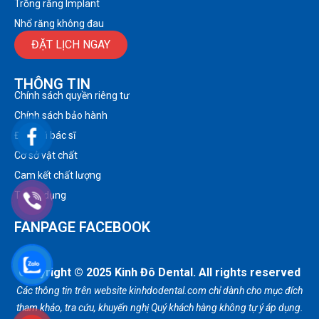
Trồng răng Implant
Nhổ răng không đau
ĐẶT LỊCH NGAY
THÔNG TIN
Chính sách quyền riêng tư
Chính sách bảo hành
Đội ngũ bác sĩ
Cơ sở vật chất
Cam kết chất lượng
Tuyển dụng
FANPAGE FACEBOOK
Copyright © 2025 Kinh Đô Dental. All rights reserved
Các thông tin trên website kinhdodental.com chỉ dành cho mục đích
tham khảo, tra cứu, khuyến nghị Quý khách hàng không tự ý áp dụng.