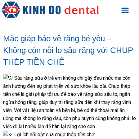
Mặc giáp bảo vệ răng bé yêu –
Không còn nỗi lo sâu răng với CHỤP
THÉP TIỀN CHẾ
Sâu răng sữa ở trẻ em không chỉ gây đau nhức mà còn
ảnh hưởng đến sự phát triển và sức khỏe lâu dài. Chụp thép
tiền chế là giải
pháp
tối ưu để bảo vệ răng sữa sâu to, ngăn
ngừa hỏng răng, giúp duy trì răng sữa đến khi thay răng vĩnh
viễn. Với vật liệu an toàn và bền bỉ, bé có thể thoải mái ăn
uống mà không lo răng đau, còn phụ huynh cũng không phải lo
việc đi lại nhiều lần để hàn lại răng cho con.
Lợi ích nổi bật của chụp thép tiền chế: