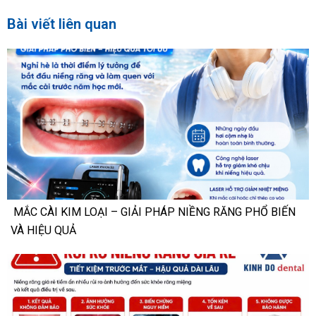
Bài viết liên quan
MẮC CÀI KIM LOẠI – GIẢI PHÁP NIỀNG RĂNG PHỔ BIẾN
VÀ HIỆU QUẢ