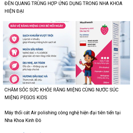
ĐÈN QUANG TRÙNG HỢP ỨNG DỤNG TRONG NHA KHOA
HIỆN ĐẠI
CHĂM SÓC SỨC KHỎE RĂNG MIỆNG CÙNG NƯỚC SÚC
MIỆNG PEGOS KIDS
Máy thổi cát Air polishing công nghệ hiện đại tiên tiến tại
Nha Khoa Kinh Đô