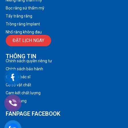
Niềng răng thẩm mỹ
Bọc răng sứ thẩm mỹ
Tẩy trắng răng
Trồng răng Implant
Nhổ răng không đau
ĐẶT LỊCH NGAY
THÔNG TIN
Chính sách quyền riêng tư
Chính sách bảo hành
Đội ngũ bác sĩ
Cơ sở vật chất
Cam kết chất lượng
Tuyển dụng
FANPAGE FACEBOOK