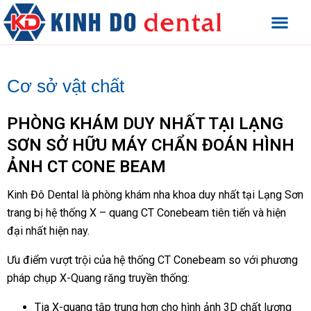
Cơ sở vật chất
PHÒNG KHÁM DUY NHẤT TẠI LẠNG
SƠN SỞ HỮU MÁY CHẨN ĐOÁN HÌNH
ẢNH CT CONE BEAM
Kinh Đô Dental là phòng khám nha khoa duy nhất tại Lạng Sơn
trang bị hệ thống X – quang CT Conebeam tiên tiến và hiện
đại nhất hiện nay.
Ưu điểm vượt trội của hệ thống CT Conebeam so với phương
pháp chụp X-Quang răng truyền thống:
Tia X-quang tập trung hơn cho hình ảnh 3D chất lượng