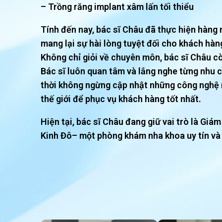
– Trồng răng implant xâm lấn tối thiểu
Tính đến nay, bác sĩ Châu đã thực hiện hàng n
mang lại sự hài lòng tuyệt đối cho khách hàn
Không chỉ giỏi về chuyên môn, bác sĩ Châu c
Bác sĩ luôn quan tâm và lắng nghe từng nhu 
thời không ngừng cập nhật những công nghệ n
thế giới để phục vụ khách hàng tốt nhất.
Hiện tại, bác sĩ Châu đang giữ vai trò là G
Kinh Đô– một phòng khám nha khoa uy tín và 