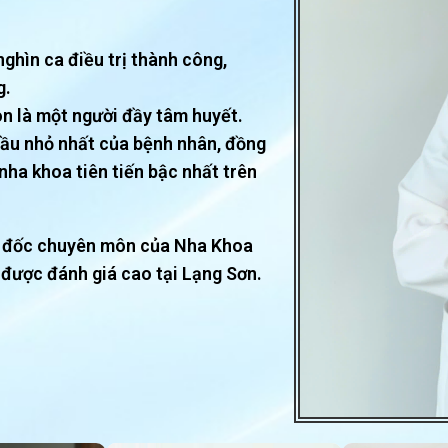
ghìn ca điều trị thành công,
g.
òn là một người đầy tâm huyết.
cầu nhỏ nhất của bệnh nhân, đồng
ha khoa tiên tiến bậc nhất trên
iám đốc chuyên môn của Nha Khoa
được đánh giá cao tại Lạng Sơn.