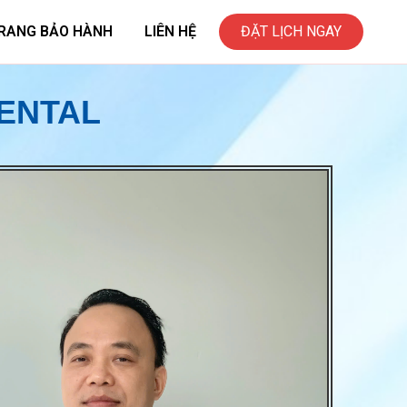
RANG BẢO HÀNH
LIÊN HỆ
ĐẶT LỊCH NGAY
DENTAL