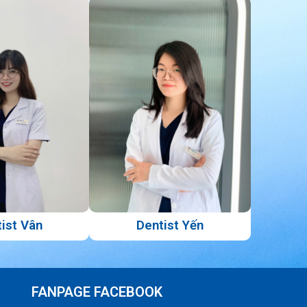
ist Vân
Dentist Yến
FANPAGE FACEBOOK