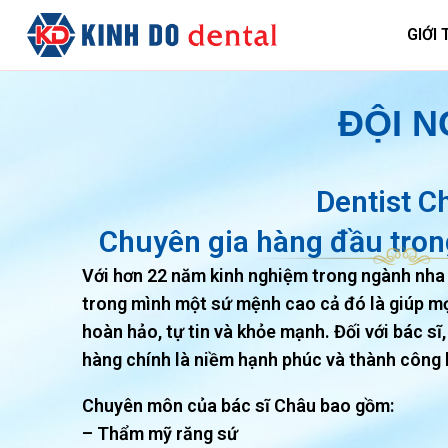
GIỚI 
ĐỘI N
Dentist C
Chuyên gia hàng đầu tron
Với hơn 22 năm kinh nghiệm trong ngành nha
trong mình một sứ mệnh cao cả đó là giúp m
hoàn hảo, tự tin và khỏe mạnh. Đối với bác sĩ
hàng chính là niềm hạnh phúc và thành công 
Chuyên môn của bác sĩ Châu bao gồm:
– Thẩm mỹ răng sứ