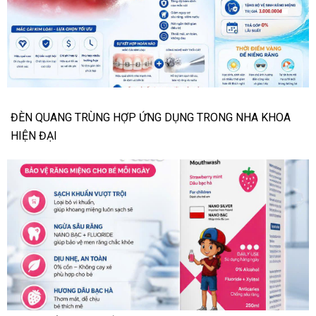
ĐÈN QUANG TRÙNG HỢP ỨNG DỤNG TRONG NHA KHOA
HIỆN ĐẠI