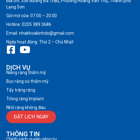
Địa chỉ: 336 đường Bà Triệu, Phường Hoàng Văn Thụ, Thành phố
Lạng Sơn
Giờ mở cửa: 07:00 – 20:00
Hotline: 0205 389 3686
Email: nhakhoakinhdo@gmail.com
Ngày hoạt động: Thứ 2 – Chủ Nhật
DỊCH VỤ
Niềng răng thẩm mỹ
Bọc răng sứ thẩm mỹ
Tẩy trắng răng
Trồng răng Implant
Nhổ răng không đau
ĐẶT LỊCH NGAY
THÔNG TIN
Chính sách quyền riêng tư