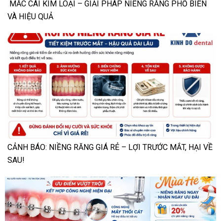
MẮC CÀI KIM LOẠI – GIẢI PHÁP NIỀNG RĂNG PHỔ BIẾN
VÀ HIỆU QUẢ
CẢNH BÁO: NIỀNG RĂNG GIÁ RẺ – LỢI TRƯỚC MẮT, HẠI VỀ
SAU!