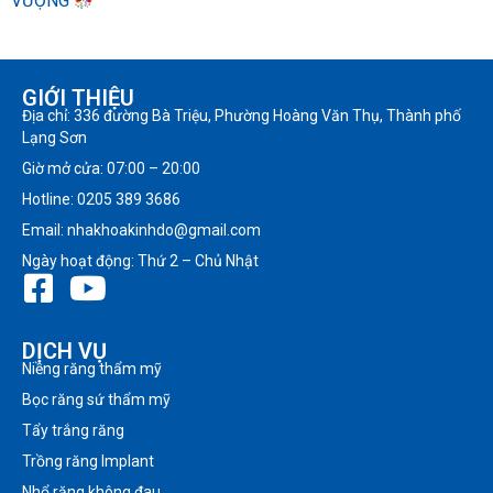
VƯỢNG
GIỚI THIỆU
Địa chỉ: 336 đường Bà Triệu, Phường Hoàng Văn Thụ, Thành phố
Lạng Sơn
Giờ mở cửa: 07:00 – 20:00
Hotline: 0205 389 3686
Email: nhakhoakinhdo@gmail.com
Ngày hoạt động: Thứ 2 – Chủ Nhật
DỊCH VỤ
Niềng răng thẩm mỹ
Bọc răng sứ thẩm mỹ
Tẩy trắng răng
Trồng răng Implant
Nhổ răng không đau