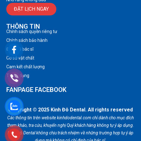
ĐẶT LỊCH NGAY
THÔNG TIN
Chính sách quyền riêng tư
Chính sách bảo hành
Đội ngũ bác sĩ
Cơ sở vật chất
Cam kết chất lượng
Tuyển dụng
FANPAGE FACEBOOK
Copyright © 2025 Kinh Đô Dental. All rights reserved
Các thông tin trên website kinhdodental.com chỉ dành cho mục đích
tham khảo, tra cứu, khuyến nghị Quý khách hàng không tự ý áp dụng.
Kinh Đô Dental không chịu trách nhiệm về những trường hợp tự ý áp
dụng mà không có chỉ định của bác sĩ.