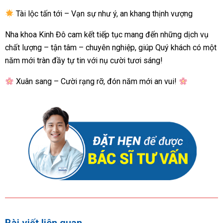
Tài lộc tấn tới – Vạn sự như ý, an khang thịnh vượng
Nha khoa Kinh Đô cam kết tiếp tục mang đến những dịch vụ
chất lượng – tận tâm – chuyên nghiệp, giúp Quý khách có một
năm mới tràn đầy tự tin với nụ cười tươi sáng!
Xuân sang – Cười rạng rỡ, đón năm mới an vui!
Bài viết liên quan