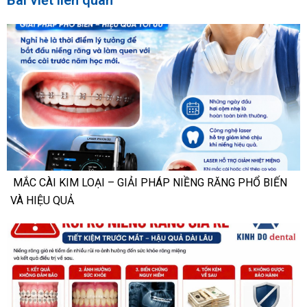
MẮC CÀI KIM LOẠI – GIẢI PHÁP NIỀNG RĂNG PHỔ BIẾN
VÀ HIỆU QUẢ