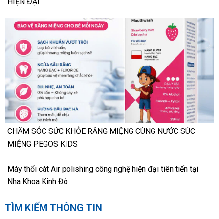
HIỆN ĐẠI
CHĂM SÓC SỨC KHỎE RĂNG MIỆNG CÙNG NƯỚC SÚC
MIỆNG PEGOS KIDS
Máy thổi cát Air polishing công nghệ hiện đại tiên tiến tại
Nha Khoa Kinh Đô
TÌM KIẾM THÔNG TIN