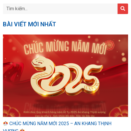
BÀI VIẾT MỚI NHẤT
CHÚC MỪNG NĂM MỚI 2025 – AN KHANG THỊNH