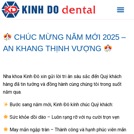
CHÚC MỪNG NĂM MỚI 2025 –
AN KHANG THỊNH VƯỢNG
Nha khoa Kinh Đô xin gửi lời tri ân sâu sắc đến Quý khách
hàng đã tin tưởng và đồng hành cùng chúng tôi trong suốt
năm qua.
Bước sang năm mới, Kinh Đô kính chúc Quý khách:
Sức khỏe dồi dào – Luôn rạng rỡ với nụ cười trọn vẹn
May mắn ngập tràn – Thành công và hạnh phúc viên mãn