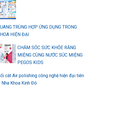
QUANG TRÙNG HỢP ỨNG DỤNG TRONG
HOA HIỆN ĐẠI
CHĂM SÓC SỨC KHỎE RĂNG
MIỆNG CÙNG NƯỚC SÚC MIỆNG
PEGOS KIDS
ổi cát Air polishing công nghệ hiện đại tiên
ại Nha Khoa Kinh Đô