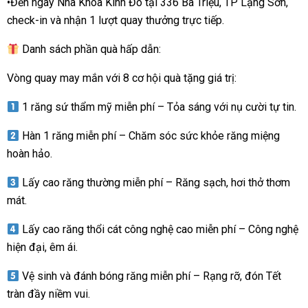
•Đến ngay Nha Khoa Kinh Đô tại 336 Bà Triệu, TP Lạng Sơn,
check-in và nhận 1 lượt quay thưởng trực tiếp.
Danh sách phần quà hấp dẫn:
Vòng quay may mắn với 8 cơ hội quà tặng giá trị:
1 răng sứ thẩm mỹ miễn phí – Tỏa sáng với nụ cười tự tin.
Hàn 1 răng miễn phí – Chăm sóc sức khỏe răng miệng
hoàn hảo.
Lấy cao răng thường miễn phí – Răng sạch, hơi thở thơm
mát.
Lấy cao răng thổi cát công nghệ cao miễn phí – Công nghệ
hiện đại, êm ái.
Vệ sinh và đánh bóng răng miễn phí – Rạng rỡ, đón Tết
tràn đầy niềm vui.