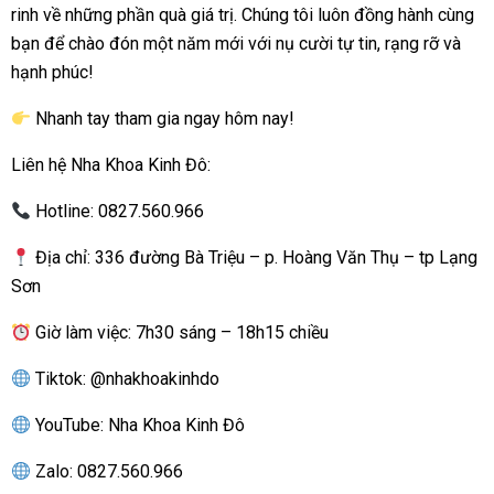
rinh về những phần quà giá trị. Chúng tôi luôn đồng hành cùng
bạn để chào đón một năm mới với nụ cười tự tin, rạng rỡ và
hạnh phúc!
Nhanh tay tham gia ngay hôm nay!
Liên hệ Nha Khoa Kinh Đô:
Hotline: 0827.560.966
Địa chỉ: 336 đường Bà Triệu – p. Hoàng Văn Thụ – tp Lạng
Sơn
Giờ làm việc: 7h30 sáng – 18h15 chiều
Tiktok:
@nhakhoakinhdo
YouTube:
Nha Khoa Kinh Đô
Zalo: 0827.560.966