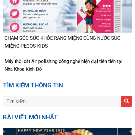
CHĂM SÓC SỨC KHỎE RĂNG MIỆNG CÙNG NƯỚC SÚC
MIỆNG PEGOS KIDS
Máy thổi cát Air polishing công nghệ hiện đại tiên tiến tại
Nha Khoa Kinh Đô
TÌM KIẾM THÔNG TIN
BÀI VIẾT MỚI NHẤT