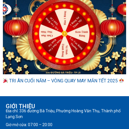
TRI ÂN CUỐI NĂM – VÒNG QUAY MAY MẮN TẾT 2025
GIỚI THIỆU
Địa chỉ: 336 đường Bà Triệu, Phường Hoàng Văn Thụ, Thành phố
Lạng Sơn
Giờ mở cửa: 07:00 – 20:00