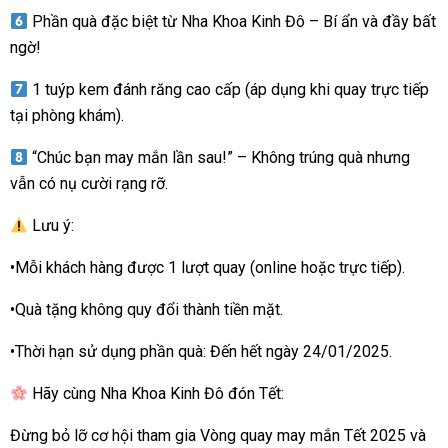
Phần quà đặc biệt từ Nha Khoa Kinh Đô – Bí ẩn và đầy bất
ngờ!
1 tuýp kem đánh răng cao cấp (áp dụng khi quay trực tiếp
tại phòng khám).
“Chúc bạn may mắn lần sau!” – Không trúng quà nhưng
vẫn có nụ cười rạng rỡ.
Lưu ý:
•Mỗi khách hàng được 1 lượt quay (online hoặc trực tiếp).
•Quà tặng không quy đổi thành tiền mặt.
•Thời hạn sử dụng phần quà: Đến hết ngày 24/01/2025.
Hãy cùng Nha Khoa Kinh Đô đón Tết:
Đừng bỏ lỡ cơ hội tham gia Vòng quay may mắn Tết 2025 và