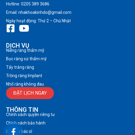
Hotline: 0205 389 3686
Email: nhakhoakinhdo@gmail.com
Ngày hoạt động: Thứ 2 – Chủ Nhật
DỊCH VỤ
Niềng răng thẩm mỹ
Bọc răng sứ thẩm mỹ
Tẩy trắng răng
Trồng răng Implant
Nhổ răng không đau
ĐẶT LỊCH NGAY
THÔNG TIN
Chính sách quyền riêng tư
Chính sách bảo hành
Đội ngũ bác sĩ