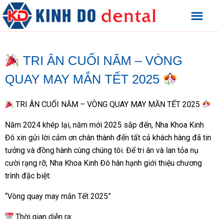
TRI ÂN CUỐI NĂM – VÒNG
QUAY MAY MẮN TẾT 2025
TRI ÂN CUỐI NĂM – VÒNG QUAY MAY MẮN TẾT 2025
Năm 2024 khép lại, năm mới 2025 sắp đến, Nha Khoa Kinh
Đô xin gửi lời cảm ơn chân thành đến tất cả khách hàng đã tin
tưởng và đồng hành cùng chúng tôi. Để tri ân và lan tỏa nụ
cười rạng rỡ, Nha Khoa Kinh Đô hân hạnh giới thiệu chương
trình đặc biệt:
“Vòng quay may mắn Tết 2025”
Thời gian diễn ra: