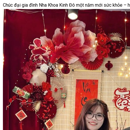
Chúc đại gia đình Nha Khoa Kinh Đô một năm mới sức khỏe – h