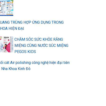
QUANG TRÙNG HỢP ỨNG DỤNG TRONG
HOA HIỆN ĐẠI
CHĂM SÓC SỨC KHỎE RĂNG
MIỆNG CÙNG NƯỚC SÚC MIỆNG
PEGOS KIDS
ổi cát Air polishing công nghệ hiện đại tiên
ại Nha Khoa Kinh Đô