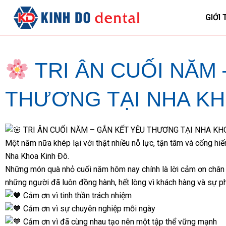
GIỚI 
TRI ÂN CUỐI NĂM 
THƯƠNG TẠI NHA KH
TRI ÂN CUỐI NĂM – GẮN KẾT YÊU THƯƠNG TẠI NHA K
Một năm nữa khép lại với thật nhiều nỗ lực, tận tâm và cống hi
Nha Khoa Kinh Đô.
Những món quà nhỏ cuối năm hôm nay chính là lời cảm ơn chân 
những người đã luôn đồng hành, hết lòng vì khách hàng và sự p
Cảm ơn vì tinh thần trách nhiệm
Cảm ơn vì sự chuyên nghiệp mỗi ngày
Cảm ơn vì đã cùng nhau tạo nên một tập thể vững mạnh