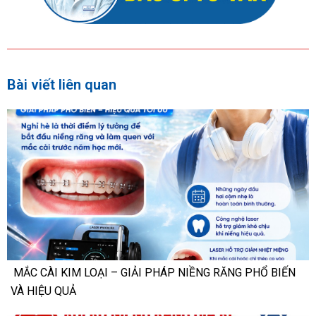
Bài viết liên quan
MẮC CÀI KIM LOẠI – GIẢI PHÁP NIỀNG RĂNG PHỔ BIẾN
VÀ HIỆU QUẢ