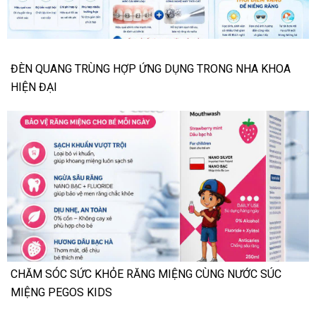
ĐÈN QUANG TRÙNG HỢP ỨNG DỤNG TRONG NHA KHOA
HIỆN ĐẠI
CHĂM SÓC SỨC KHỎE RĂNG MIỆNG CÙNG NƯỚC SÚC
MIỆNG PEGOS KIDS