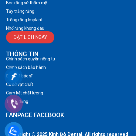
Bọc răng sứ thẩm mỹ
Tẩy trắng răng
Trồng răng Implant
Nhổ răng không đau
ĐẶT LỊCH NGAY
THÔNG TIN
Chính sách quyền riêng tư
Chính sách bảo hành
Đội ngũ bác sĩ
Cơ sở vật chất
Cam kết chất lượng
Tuyển dụng
FANPAGE FACEBOOK
Copyright © 2025 Kinh Đô Dental. All rights reserved