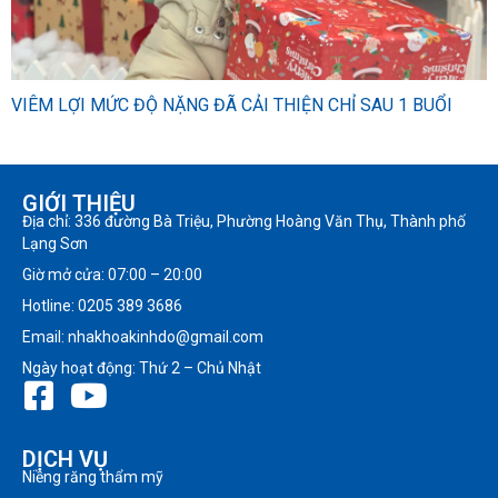
VIÊM LỢI MỨC ĐỘ NẶNG ĐÃ CẢI THIỆN CHỈ SAU 1 BUỔI
GIỚI THIỆU
Địa chỉ: 336 đường Bà Triệu, Phường Hoàng Văn Thụ, Thành phố
Lạng Sơn
Giờ mở cửa: 07:00 – 20:00
Hotline: 0205 389 3686
Email: nhakhoakinhdo@gmail.com
Ngày hoạt động: Thứ 2 – Chủ Nhật
DỊCH VỤ
Niềng răng thẩm mỹ