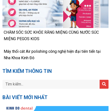
CHĂM SÓC SỨC KHỎE RĂNG MIỆNG CÙNG NƯỚC SÚC
MIỆNG PEGOS KIDS
Máy thổi cát Air polishing công nghệ hiện đại tiên tiến tại
Nha Khoa Kinh Đô
TÌM KIẾM THÔNG TIN
BÀI VIẾT MỚI NHẤT