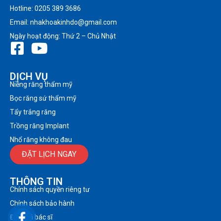
Hotline: 0205 389 3686
Email: nhakhoakinhdo@gmail.com
Ngày hoạt động: Thứ 2 – Chủ Nhật
DỊCH VỤ
Niềng răng thẩm mỹ
Bọc răng sứ thẩm mỹ
Tẩy trắng răng
Trồng răng Implant
Nhổ răng không đau
ĐẶT LỊCH NGAY
THÔNG TIN
Chính sách quyền riêng tư
Chính sách bảo hành
Đội ngũ bác sĩ