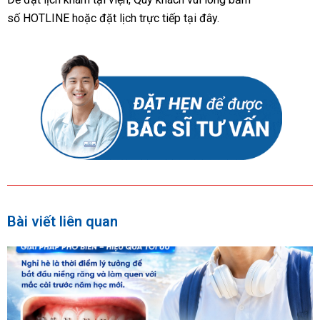
số
HOTLINE
hoặc đặt lịch trực tiếp tại đây.
Bài viết liên quan