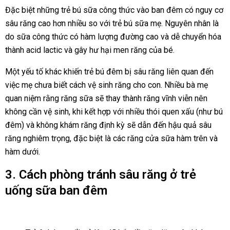
Đặc biệt những trẻ bú sữa công thức vào ban đêm có nguy cơ
sâu răng cao hơn nhiều so với trẻ bú sữa mẹ. Nguyên nhân là
do sữa công thức có hàm lượng đường cao và dễ chuyển hóa
thành acid lactic và gây hư hại men răng của bé.
Một yếu tố khác khiến trẻ bú đêm bị sâu răng liên quan đến
việc mẹ chưa biết cách vệ sinh răng cho con. Nhiều bà mẹ
quan niệm rằng răng sữa sẽ thay thành răng vĩnh viễn nên
không cần vệ sinh, khi kết hợp với nhiều thói quen xấu (như bú
đêm) và không khám răng định kỳ sẽ dẫn đến hậu quả sâu
răng nghiêm trọng, đặc biệt là các răng cửa sữa hàm trên và
hàm dưới.
3. Cách phòng tránh sâu răng ở trẻ
uống sữa ban đêm