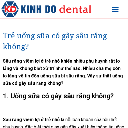
Trẻ uống sữa có gây sâu răng
không?
Sâu răng viêm lợi ở trẻ nhỏ khiến nhiều phụ huynh rất lo
lắng và không biết xử trí như thế nào. Nhiều cha mẹ còn
lo lắng về tin đồn uống sữa bị sâu răng. Vậy sự thật uống
sữa có gây sâu răng không?
1. Uống sữa có gây sâu răng không?
Sâu răng viêm lợi ở trẻ nhỏ
là nỗi băn khoăn của hầu hết
phụ huynh, đặc biệt thời gian gần đây xuất hiện thông tin uống