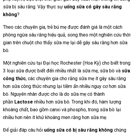
sữa bị sâu răng. Vậy thực sự
uống sữa có gây sâu răng
không
?
Theo các chuyên gia, trẻ bú mẹ được đánh giá là một cách
phòng ngừa sâu răng hiệu quả, song theo một nghiên cứu thời
gian trên chuột cho thấy sữa mẹ lại dễ gây sâu răng hơn sữa
bò.
Một nghiên cứu tại Đại học Rochester (Hoa Kỳ) cho biết trong
3 loại sữa được biết đến nhiều nhất là sữa mẹ, sữa bò và
sữa
công thức
, các chuyên gia cho rằng sữa mẹ ít gây sâu răng
hơn sữa công thức nhưng lại tiềm ẩn nhiều nguy cơ hơn sữa
bò. Nguyên nhân được cho là do sữa mẹ có thành
phần
Lactose
nhiều hơn sữa bò. Trong khi đó, hàm lượng
khoáng chất, bao gồm canxi và phospho, trong sữa bò lại
nhiều hơn nên ít khử khoáng men răng hơn sữa mẹ.
Để giải đáp câu hỏi
uống sữa có bị sâu răng không
chúng