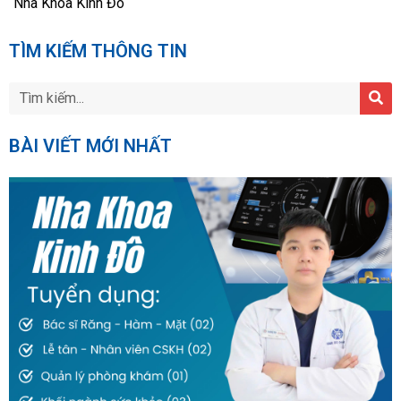
Nha Khoa Kinh Đô
TÌM KIẾM THÔNG TIN
BÀI VIẾT MỚI NHẤT