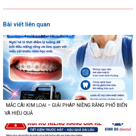
Bài viết liên quan
MẮC CÀI KIM LOẠI – GIẢI PHÁP NIỀNG RĂNG PHỔ BIẾN
VÀ HIỆU QUẢ