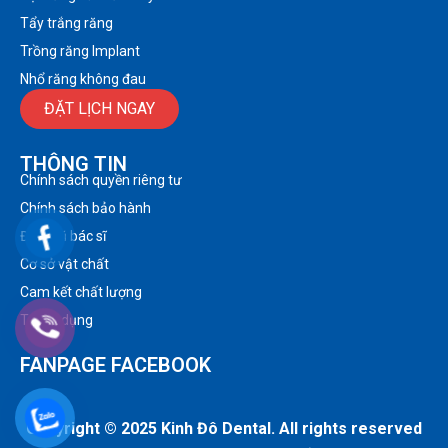
Tẩy trắng răng
Trồng răng Implant
Nhổ răng không đau
ĐẶT LỊCH NGAY
THÔNG TIN
Chính sách quyền riêng tư
Chính sách bảo hành
Đội ngũ bác sĩ
Cơ sở vật chất
Cam kết chất lượng
Tuyển dụng
FANPAGE FACEBOOK
Copyright © 2025 Kinh Đô Dental. All rights reserved