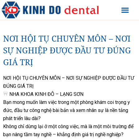
NƠI HỘI TỤ CHUYÊN MÔN – NƠI
SỰ NGHIỆP ĐƯỢC ĐẦU TƯ ĐÚNG
GIÁ TRỊ
NƠI HỘI TỤ CHUYÊN MÔN – NƠI SỰ NGHIỆP ĐƯỢC ĐẦU TƯ
ĐÚNG GIÁ TRỊ
NHA KHOA KINH ĐÔ – LẠNG SƠN
Bạn mong muốn làm việc trong một phòng khám coi trọng y
đức, đầu tư công nghệ bài bản và xem nhân sự là nền tảng
phát triển lâu dài?
Không chỉ dừng lại ở một công việc, mà là một môi trường để
bạn nâng tầm tay nghề – khẳng định giá trị nghề nghiệp?