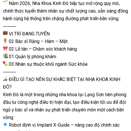
Năm 2026, Nha Khoa Kinh Đô tiếp tục mở rộng quy mô,
chính thức tuyển thêm nhân sự chất lượng cao, sẵn sàng đồng
hành cùng hệ thống trên chặng đường phát triển bền vững.
⸻
VỊ TRÍ ĐANG TUYỂN
02 Bác sĩ Răng – Hàm – Mặt
02 Lễ tân – Chăm sóc khách hàng
01 Quản lý phòng khám
03 Nhân sự thuộc khối ngành Sức khỏe
⸻
ĐIỀU GÌ TẠO NÊN SỰ KHÁC BIỆT TẠI NHA KHOA KINH
ĐÔ?
Kinh Đô là một trong những nha khoa tại Lạng Sơn tiên phong
đầu tư công nghệ điều trị hiện đại, tạo điều kiện tối ưu để đội
ngũ y bác sĩ và nhân sự phát triển chuyên môn một cách bền
vững:
Robot định vị Implant X-Guide – nâng cao độ chính xác