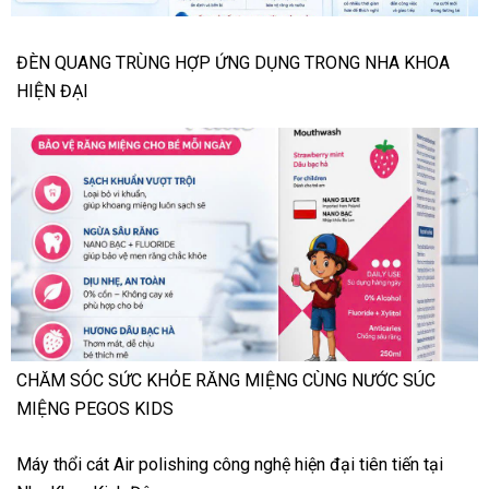
ĐÈN QUANG TRÙNG HỢP ỨNG DỤNG TRONG NHA KHOA
HIỆN ĐẠI
CHĂM SÓC SỨC KHỎE RĂNG MIỆNG CÙNG NƯỚC SÚC
MIỆNG PEGOS KIDS
Máy thổi cát Air polishing công nghệ hiện đại tiên tiến tại