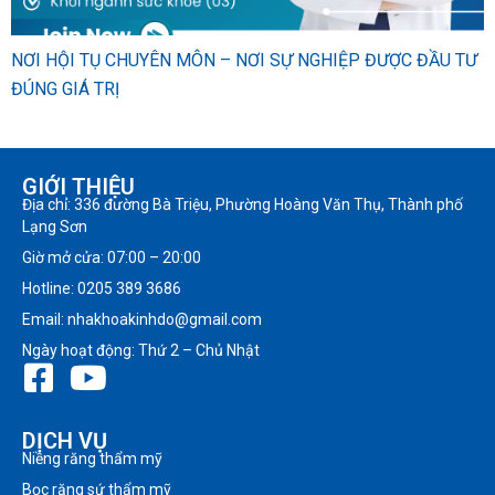
NƠI HỘI TỤ CHUYÊN MÔN – NƠI SỰ NGHIỆP ĐƯỢC ĐẦU TƯ
ĐÚNG GIÁ TRỊ
GIỚI THIỆU
Địa chỉ: 336 đường Bà Triệu, Phường Hoàng Văn Thụ, Thành phố
Lạng Sơn
Giờ mở cửa: 07:00 – 20:00
Hotline: 0205 389 3686
Email: nhakhoakinhdo@gmail.com
Ngày hoạt động: Thứ 2 – Chủ Nhật
DỊCH VỤ
Niềng răng thẩm mỹ
Bọc răng sứ thẩm mỹ