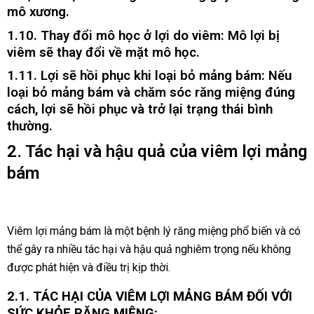
mô xương.
1.10. Thay đổi mô học ở lợi do viêm: Mô lợi bị
viêm sẽ thay đổi về mặt mô học.
1.11. Lợi sẽ hồi phục khi loại bỏ mảng bám: Nếu
loại bỏ mảng bám và chăm sóc răng miệng đúng
cách, lợi sẽ hồi phục và trở lại trạng thái bình
thường.
2. Tác hại và hậu quả của viêm lợi mảng
bám
Viêm lợi mảng bám là một bệnh lý răng miệng phổ biến và có
thể gây ra nhiều tác hại và hậu quả nghiêm trọng nếu không
được phát hiện và điều trị kịp thời.
2.1. TÁC HẠI CỦA VIÊM LỢI MẢNG BÁM ĐỐI VỚI
SỨC KHỎE RĂNG MIỆNG: