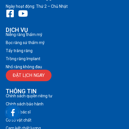
Ngày hoạt động: Thứ 2 – Chủ Nhật
DỊCH VỤ
Niềng răng thẩm mỹ
Bọc răng sứ thẩm mỹ
Tẩy trắng răng
Trồng răng Implant
Nhổ răng không đau
ĐẶT LỊCH NGAY
THÔNG TIN
Chính sách quyền riêng tư
Chính sách bảo hành
Đội ngũ bác sĩ
Cơ sở vật chất
Cam kết chất lượng