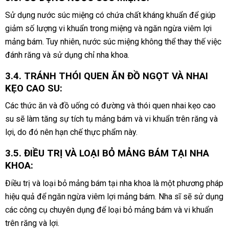
Sử dụng nước súc miệng có chứa chất kháng khuẩn để giúp
giảm số lượng vi khuẩn trong miệng và ngăn ngừa viêm lợi
mảng bám. Tuy nhiên, nước súc miệng không thể thay thế việc
đánh răng và sử dụng chỉ nha khoa.
3.4. TRÁNH THÓI QUEN ĂN ĐỒ NGỌT VÀ NHAI
KẸO CAO SU:
Các thức ăn và đồ uống có đường và thói quen nhai kẹo cao
su sẽ làm tăng sự tích tụ mảng bám và vi khuẩn trên răng và
lợi, do đó nên hạn chế thực phẩm này.
3.5. ĐIỀU TRỊ VÀ LOẠI BỎ MẢNG BÁM TẠI NHA
KHOA:
Điều trị và loại bỏ mảng bám tại nha khoa là một phương pháp
hiệu quả để ngăn ngừa viêm lợi mảng bám. Nha sĩ sẽ sử dụng
các công cụ chuyên dụng để loại bỏ mảng bám và vi khuẩn
trên răng và lợi.