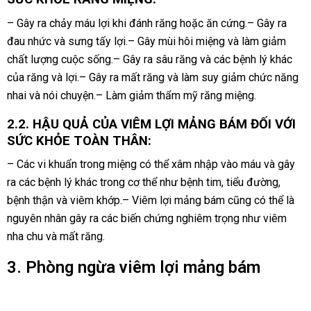
– Gây ra chảy máu lợi khi đánh răng hoặc ăn cứng.– Gây ra
đau nhức và sưng tấy lợi.– Gây mùi hôi miệng và làm giảm
chất lượng cuộc sống.– Gây ra sâu răng và các bệnh lý khác
của răng và lợi.– Gây ra mất răng và làm suy giảm chức năng
nhai và nói chuyện.– Làm giảm thẩm mỹ răng miệng.
2.2. HẬU QUẢ CỦA VIÊM LỢI MẢNG BÁM ĐỐI VỚI
SỨC KHỎE TOÀN THÂN:
– Các vi khuẩn trong miệng có thể xâm nhập vào máu và gây
ra các bệnh lý khác trong cơ thể như bệnh tim, tiểu đường,
bệnh thận và viêm khớp.– Viêm lợi mảng bám cũng có thể là
nguyên nhân gây ra các biến chứng nghiêm trọng như viêm
nha chu và mất răng.
3. Phòng ngừa viêm lợi mảng bám