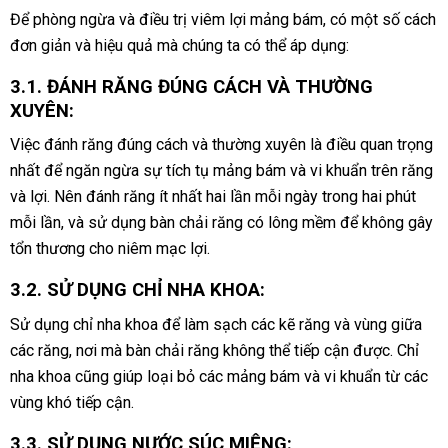
Để phòng ngừa và điều trị viêm lợi mảng bám, có một số cách
đơn giản và hiệu quả mà chúng ta có thể áp dụng:
3.1. ĐÁNH RĂNG ĐÚNG CÁCH VÀ THƯỜNG
XUYÊN:
Việc đánh răng đúng cách và thường xuyên là điều quan trọng
nhất để ngăn ngừa sự tích tụ mảng bám và vi khuẩn trên răng
và lợi. Nên đánh răng ít nhất hai lần mỗi ngày trong hai phút
mỗi lần, và sử dụng bàn chải răng có lông mềm để không gây
tổn thương cho niêm mạc lợi.
3.2. SỬ DỤNG CHỈ NHA KHOA:
Sử dụng chỉ nha khoa để làm sạch các kẽ răng và vùng giữa
các răng, nơi mà bàn chải răng không thể tiếp cận được. Chỉ
nha khoa cũng giúp loại bỏ các mảng bám và vi khuẩn từ các
vùng khó tiếp cận.
3.3. SỬ DỤNG NƯỚC SÚC MIỆNG: