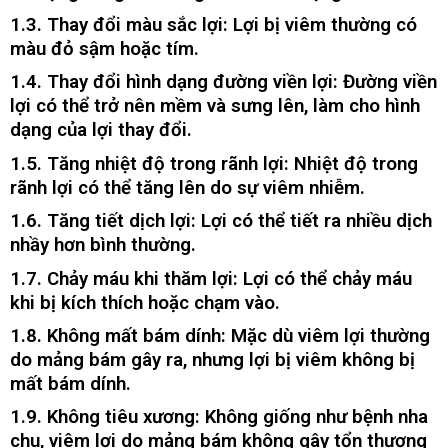
1.3. Thay đổi màu sắc lợi: Lợi bị viêm thường có
màu đỏ sậm hoặc tím.
1.4. Thay đổi hình dạng đường viền lợi: Đường viền
lợi có thể trở nên mềm và sưng lên, làm cho hình
dạng của lợi thay đổi.
1.5. Tăng nhiệt độ trong rãnh lợi: Nhiệt độ trong
rãnh lợi có thể tăng lên do sự viêm nhiễm.
1.6. Tăng tiết dịch lợi: Lợi có thể tiết ra nhiều dịch
nhầy hơn bình thường.
1.7. Chảy máu khi thăm lợi: Lợi có thể chảy máu
khi bị kích thích hoặc chạm vào.
1.8. Không mất bám dính: Mặc dù viêm lợi thường
do mảng bám gây ra, nhưng lợi bị viêm không bị
mất bám dính.
1.9. Không tiêu xương: Không giống như bệnh nha
chu, viêm lợi do mảng bám không gây tổn thương