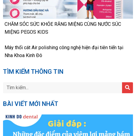
CHĂM SÓC SỨC KHỎE RĂNG MIỆNG CÙNG NƯỚC SÚC
MIỆNG PEGOS KIDS
Máy thổi cát Air polishing công nghệ hiện đại tiên tiến tại
Nha Khoa Kinh Đô
TÌM KIẾM THÔNG TIN
BÀI VIẾT MỚI NHẤT