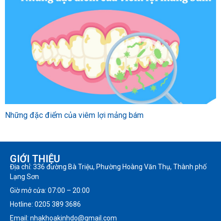
Những đặc điểm của viêm lợi mảng bám
GIỚI THIỆU
Địa chỉ: 336 đường Bà Triệu, Phường Hoàng Văn Thụ, Thành phố
Lạng Sơn
Giờ mở cửa: 07:00 – 20:00
Hotline: 0205 389 3686
Email: nhakhoakinhdo@gmail.com