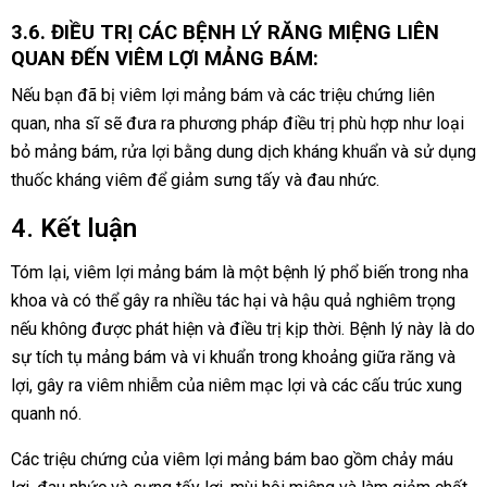
3.6. ĐIỀU TRỊ CÁC BỆNH LÝ RĂNG MIỆNG LIÊN
QUAN ĐẾN VIÊM LỢI MẢNG BÁM:
Nếu bạn đã bị viêm lợi mảng bám và các triệu chứng liên
quan, nha sĩ sẽ đưa ra phương pháp điều trị phù hợp như loại
bỏ mảng bám, rửa lợi bằng dung dịch kháng khuẩn và sử dụng
thuốc kháng viêm để giảm sưng tấy và đau nhức.
4. Kết luận
Tóm lại, viêm lợi mảng bám là một bệnh lý phổ biến trong nha
khoa và có thể gây ra nhiều tác hại và hậu quả nghiêm trọng
nếu không được phát hiện và điều trị kịp thời. Bệnh lý này là do
sự tích tụ mảng bám và vi khuẩn trong khoảng giữa răng và
lợi, gây ra viêm nhiễm của niêm mạc lợi và các cấu trúc xung
quanh nó.
Các triệu chứng của viêm lợi mảng bám bao gồm chảy máu