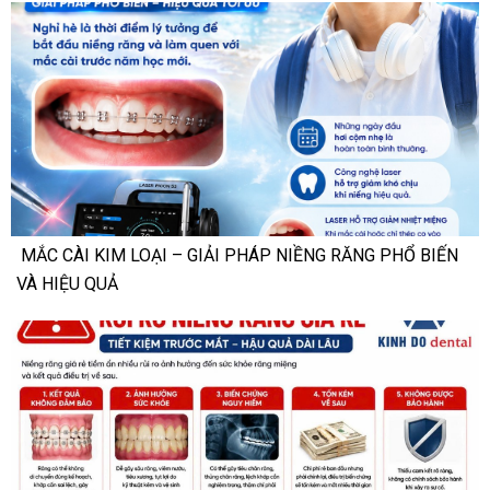
MẮC CÀI KIM LOẠI – GIẢI PHÁP NIỀNG RĂNG PHỔ BIẾN
VÀ HIỆU QUẢ