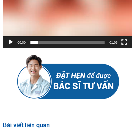
00:00
01:03
Bài viết liên quan