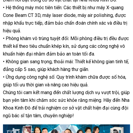
• Hệ thống máy móc tiên tiến: Các thiết bị như máy X-quang
Cone Beam CT 3D, máy laser diode, máy air polishing, được
nhập khẩu trực tiếp, đảm bảo chẩn đoán chính xác và điều trị
hiệu quả.
• Phòng khám vô trùng tuyệt đối: Mỗi phòng điều trị đều được
thiết kế theo tiêu chuẩn khép kín, sử dụng các công nghệ vô
khuẩn hiện đại nhằm đảm bảo an toàn tối đa.
• Không gian sang trọng, thoải mái: Thiết kế không gian tinh tế,
đẳng cấp 5 sao, giúp khách hàng thư giãn.
• Ứng dụng công nghệ số: Quy trình khám chữa được số hóa,
giúp tối ưu thời gian và nâng cao hiệu quả.
Chúng tôi cam kết mang đến chất lượng dịch vụ vượt trội, giúp
bạn yên tâm khi chăm sóc sức khỏe răng miệng. Hãy đến Nha
Khoa Kinh Đô để trải nghiệm cơ sở vật chất hiện đại cùng đội
ngũ bác sĩ tận tâm, chuyên nghiệp!