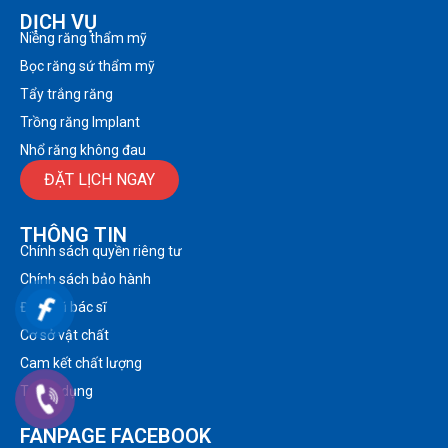
DỊCH VỤ
Niềng răng thẩm mỹ
Bọc răng sứ thẩm mỹ
Tẩy trắng răng
Trồng răng Implant
Nhổ răng không đau
ĐẶT LỊCH NGAY
THÔNG TIN
Chính sách quyền riêng tư
Chính sách bảo hành
Đội ngũ bác sĩ
Cơ sở vật chất
Cam kết chất lượng
Tuyển dụng
FANPAGE FACEBOOK