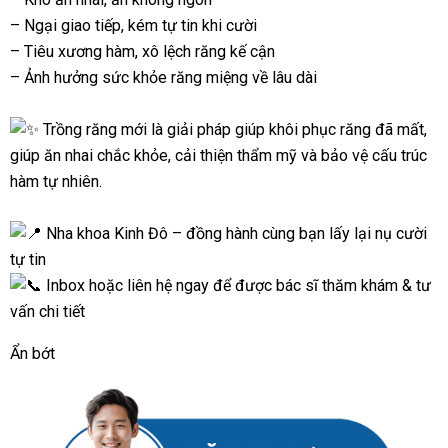
– Ngại giao tiếp, kém tự tin khi cười
– Tiêu xương hàm, xô lệch răng kế cận
– Ảnh hưởng sức khỏe răng miệng về lâu dài
Trồng răng mới là giải pháp giúp khôi phục răng đã mất,
giúp ăn nhai chắc khỏe, cải thiện thẩm mỹ và bảo vệ cấu trúc
hàm tự nhiên.
Nha khoa Kinh Đô – đồng hành cùng bạn lấy lại nụ cười
tự tin
Inbox hoặc liên hệ ngay để được bác sĩ thăm khám & tư
vấn chi tiết
Ẩn bớt