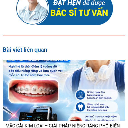
Bài viết liên quan
MẮC CÀI KIM LOẠI – GIẢI PHÁP NIỀNG RĂNG PHỔ BIẾN