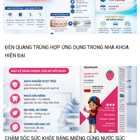
ĐÈN QUANG TRÙNG HỢP ỨNG DỤNG TRONG NHA KHOA
HIỆN ĐẠI
CHĂM SÓC SỨC KHỎE RĂNG MIỆNG CÙNG NƯỚC SÚC