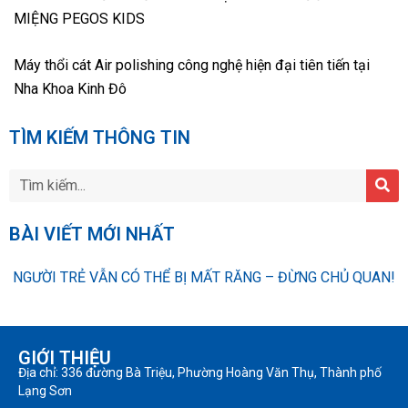
MIỆNG PEGOS KIDS
Máy thổi cát Air polishing công nghệ hiện đại tiên tiến tại
Nha Khoa Kinh Đô
TÌM KIẾM THÔNG TIN
BÀI VIẾT MỚI NHẤT
NGƯỜI TRẺ VẪN CÓ THỂ BỊ MẤT RĂNG – ĐỪNG CHỦ QUAN!
GIỚI THIỆU
Địa chỉ: 336 đường Bà Triệu, Phường Hoàng Văn Thụ, Thành phố
Lạng Sơn