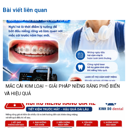
Bài viết liên quan
MẮC CÀI KIM LOẠI – GIẢI PHÁP NIỀNG RĂNG PHỔ BIẾN
VÀ HIỆU QUẢ