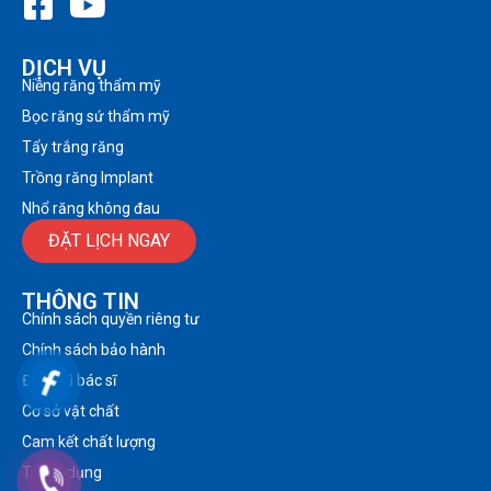
DỊCH VỤ
Niềng răng thẩm mỹ
Bọc răng sứ thẩm mỹ
Tẩy trắng răng
Trồng răng Implant
Nhổ răng không đau
ĐẶT LỊCH NGAY
THÔNG TIN
Chính sách quyền riêng tư
Chính sách bảo hành
Đội ngũ bác sĩ
Cơ sở vật chất
Cam kết chất lượng
Tuyển dụng