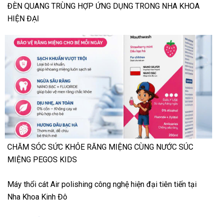
ĐÈN QUANG TRÙNG HỢP ỨNG DỤNG TRONG NHA KHOA
HIỆN ĐẠI
CHĂM SÓC SỨC KHỎE RĂNG MIỆNG CÙNG NƯỚC SÚC
MIỆNG PEGOS KIDS
Máy thổi cát Air polishing công nghệ hiện đại tiên tiến tại
Nha Khoa Kinh Đô