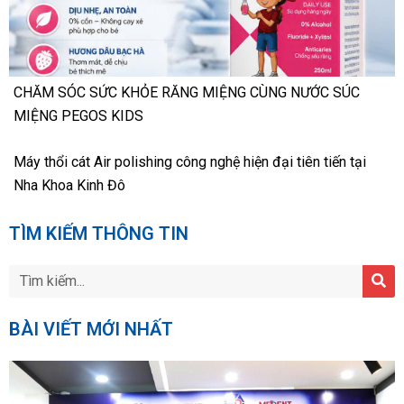
CHĂM SÓC SỨC KHỎE RĂNG MIỆNG CÙNG NƯỚC SÚC
MIỆNG PEGOS KIDS
Máy thổi cát Air polishing công nghệ hiện đại tiên tiến tại
Nha Khoa Kinh Đô
TÌM KIẾM THÔNG TIN
BÀI VIẾT MỚI NHẤT