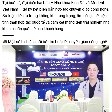
Tại buổi lễ, đại diện hai bên – Nha khoa Kinh Đô và Medent
Việt Nam – đã ký kết biên bản hợp tác chuyển giao công nghệ.
Sự kiện diễn ra trong không khí trang trọng, ấm cúng, thể hiện
tinh thần hợp tác quốc tế và cam kết mang đến trải nghiệm nha
khoa chuẩn quốc tế cho khách hàng.
⸻
Một số hình ảnh nổi bật tại buổi lễ chuyển giao công nghệ :