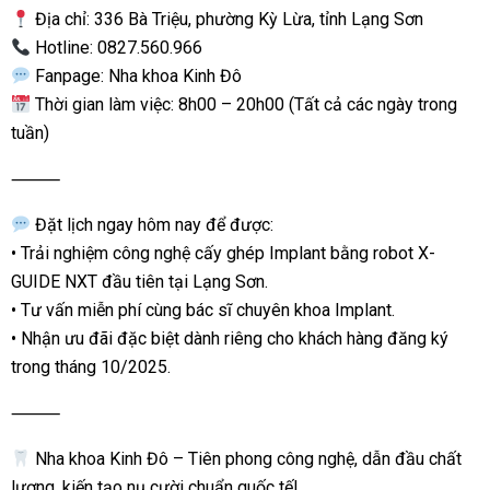
Địa chỉ: 336 Bà Triệu, phường Kỳ Lừa, tỉnh Lạng Sơn
Hotline: 0827.560.966
Fanpage: Nha khoa Kinh Đô
Thời gian làm việc: 8h00 – 20h00 (Tất cả các ngày trong
tuần)
⸻
Đặt lịch ngay hôm nay để được:
• Trải nghiệm công nghệ cấy ghép Implant bằng robot X-
GUIDE NXT đầu tiên tại Lạng Sơn.
• Tư vấn miễn phí cùng bác sĩ chuyên khoa Implant.
• Nhận ưu đãi đặc biệt dành riêng cho khách hàng đăng ký
trong tháng 10/2025.
⸻
Nha khoa Kinh Đô – Tiên phong công nghệ, dẫn đầu chất
lượng, kiến tạo nụ cười chuẩn quốc tế!