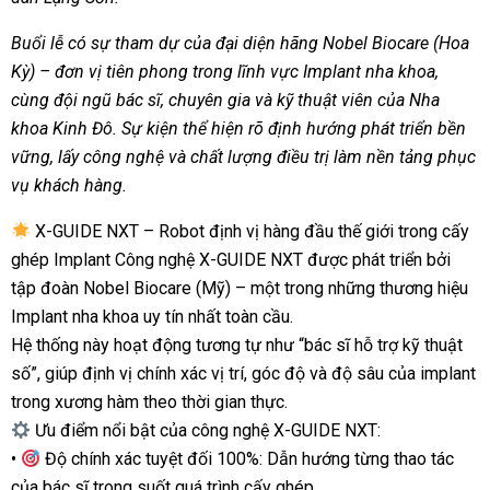
Buổi lễ có sự tham dự của đại diện hãng Nobel Biocare (Hoa
Kỳ) – đơn vị tiên phong trong lĩnh vực Implant nha khoa,
cùng đội ngũ bác sĩ, chuyên gia và kỹ thuật viên của Nha
khoa Kinh Đô. Sự kiện thể hiện rõ định hướng phát triển bền
vững, lấy công nghệ và chất lượng điều trị làm nền tảng phục
vụ khách hàng.
X-GUIDE NXT – Robot định vị hàng đầu thế giới trong cấy
ghép Implant Công nghệ X-GUIDE NXT được phát triển bởi
tập đoàn Nobel Biocare (Mỹ) – một trong những thương hiệu
Implant nha khoa uy tín nhất toàn cầu.
Hệ thống này hoạt động tương tự như “bác sĩ hỗ trợ kỹ thuật
số”, giúp định vị chính xác vị trí, góc độ và độ sâu của implant
trong xương hàm theo thời gian thực.
Ưu điểm nổi bật của công nghệ X-GUIDE NXT:
•
Độ chính xác tuyệt đối 100%: Dẫn hướng từng thao tác
của bác sĩ trong suốt quá trình cấy ghép.