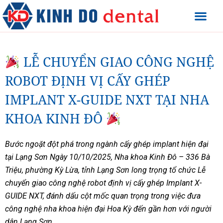
LỄ CHUYỂN GIAO CÔNG NGHỆ
ROBOT ĐỊNH VỊ CẤY GHÉP
IMPLANT X-GUIDE NXT TẠI NHA
KHOA KINH ĐÔ
Bước ngoặt đột phá trong ngành cấy ghép implant hiện đại
tại Lạng Sơn Ngày 10/10/2025, Nha khoa Kinh Đô – 336 Bà
Triệu, phường Kỳ Lừa, tỉnh Lạng Sơn long trọng tổ chức Lễ
chuyển giao công nghệ robot định vị cấy ghép Implant X-
GUIDE NXT, đánh dấu cột mốc quan trọng trong việc đưa
công nghệ nha khoa hiện đại Hoa Kỳ đến gần hơn với người
dân Lạng Sơn.