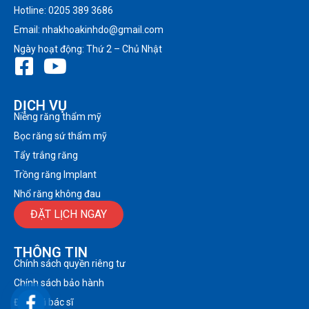
Hotline: 0205 389 3686
Email: nhakhoakinhdo@gmail.com
Ngày hoạt động: Thứ 2 – Chủ Nhật
DỊCH VỤ
Niềng răng thẩm mỹ
Bọc răng sứ thẩm mỹ
Tẩy trắng răng
Trồng răng Implant
Nhổ răng không đau
ĐẶT LỊCH NGAY
THÔNG TIN
Chính sách quyền riêng tư
Chính sách bảo hành
Đội ngũ bác sĩ